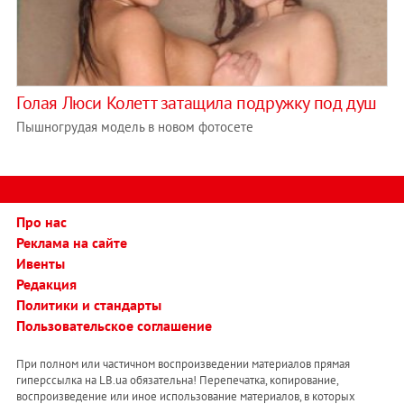
Голая Люси Колетт затащила подружку под душ
Пышногрудая модель в новом фотосете
Про нас
Реклама на сайте
Ивенты
Редакция
Политики и стандарты
Пользовательское соглашение
При полном или частичном воспроизведении материалов прямая
гиперссылка на LB.ua обязательна! Перепечатка, копирование,
воспроизведение или иное использование материалов, в которых