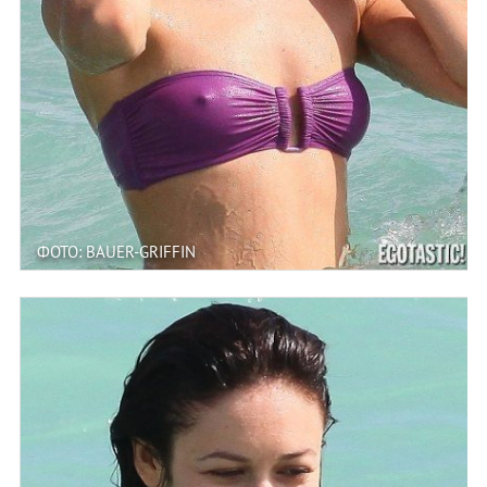
ФОТО: BAUER-GRIFFIN