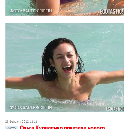
ФОТО: BAUER-GRIFFIN
ФОТО: BAUER-GRIFFIN
28 февраля 2012, 16:16
Ольга Куриленко показала нового
ФОТО