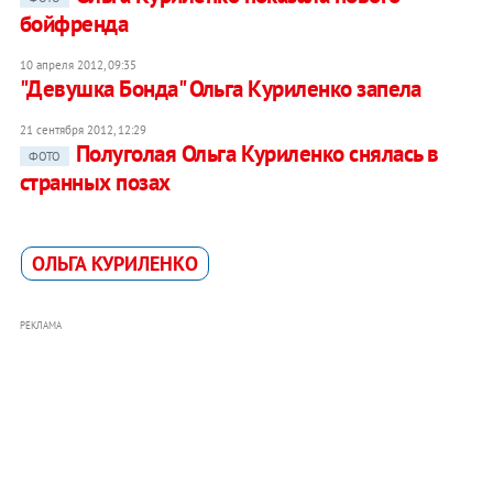
бойфренда
10 апреля 2012, 09:35
"Девушка Бонда" Ольга Куриленко запела
21 сентября 2012, 12:29
Полуголая Ольга Куриленко снялась в
ФОТО
странных позах
ОЛЬГА КУРИЛЕНКО
РЕКЛАМА