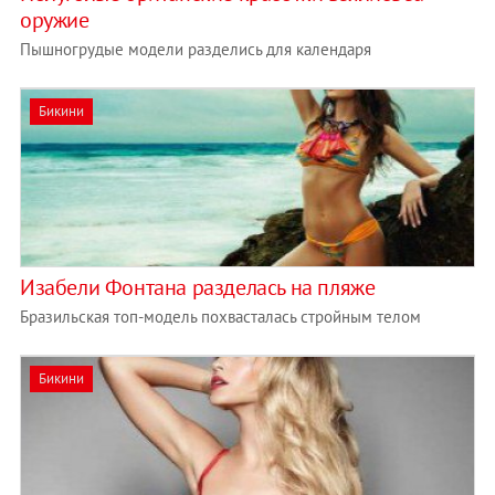
оружие
Пышногрудые модели разделись для календаря
Бикини
Изабели Фонтана разделась на пляже
Бразильская топ-модель похвасталась стройным телом
Бикини