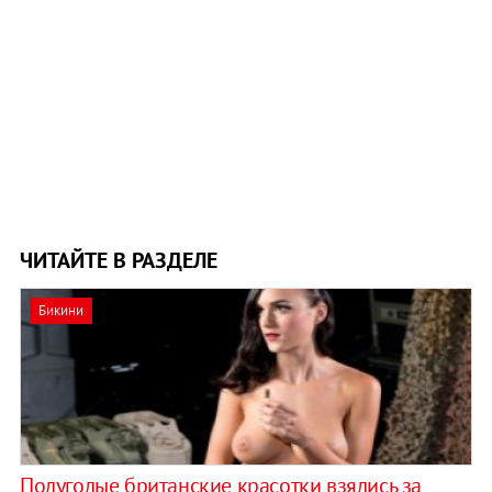
ЧИТАЙТЕ В РАЗДЕЛЕ
Бикини
Полуголые британские красотки взялись за