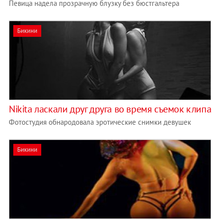
Певица надела прозрачную блузку без бюстгальтера
Бикини
Nikita ласкали друг друга во время съемок клипа
Фотостудия обнародовала эротические снимки девушек
Бикини