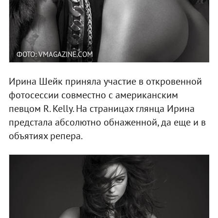
ФОТО: VMAGAZINE.COM
Ирина Шейк приняла участие в откровенной
фотосессии совместно с американским
певцом R. Kelly. На страницах глянца Ирина
предстала абсолютно обнаженной, да еще и в
объятиях репера.