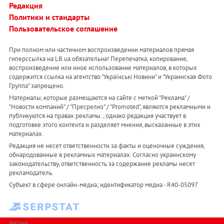
Редакция
Политики и стандарты
Пользовательское соглашение
При полном или частичном воспроизведении материалов прямая
гиперссылка на LB.ua обязательна! Перепечатка, копирование,
воспроизведение или иное использование материалов, в которых
содержится ссылка на агентство "Українськi Новини" и "Украинская Фото
Группа" запрещено.
Материалы, которые размещаются на сайте с меткой "Реклама" /
"Новости компаний" / "Пресрелиз" / "Promoted", являются рекламными и
публикуются на правах рекламы. , однако редакция участвует в
подготовке этого контента и разделяет мнения, высказанные в этих
материалах.
Редакция не несет ответственности за факты и оценочные суждения,
обнародованные в рекламных материалах. Согласно украинскому
законодательству, ответственность за содержание рекламы несет
рекламодатель.
Субъект в сфере онлайн-медиа; идентификатор медиа - R40-05097
РЕКЛАМА