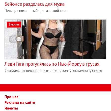
Бейонсе разделась для мужа
Певица сняла новый эротический клип
Бикини
Леди Гага прогулялась по Нью-Йорку в трусах
Скандальная певица не изменяет своему эпатажному стилю
Про нас
Реклама на сайте
Ивенты