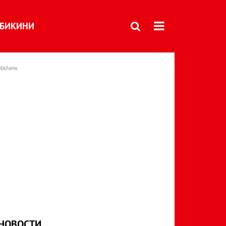
БИКИНИ
РЕКЛАМА
НОВОСТИ