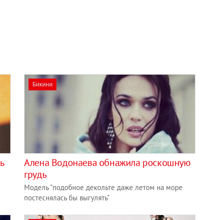
Бикини
ь
Алена Водонаева обнажила роскошную
грудь
Модель "подобное декольте даже летом на море
постеснялась бы выгулять"