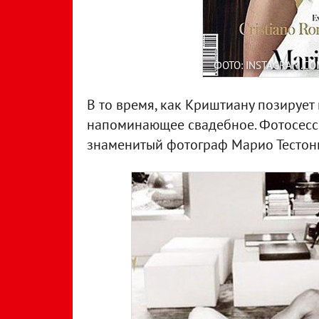
ФОТО: INSTAGRAM.CO
В то время, как Криштиану позирует
напоминающее свадебное. Фотосесси
знаменитый фотограф Марио Тестон