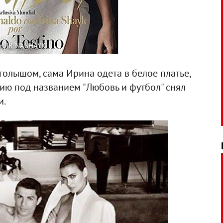
M/IRINASHAYK
 голышом, сама Ирина одета в белое платье,
ю под названием "Любовь и футбол" снял
и.