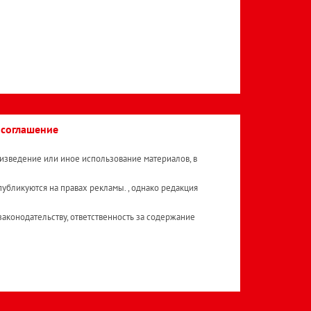
 соглашение
изведение или иное использование материалов, в
публикуются на правах рекламы. , однако редакция
аконодательству, ответственность за содержание