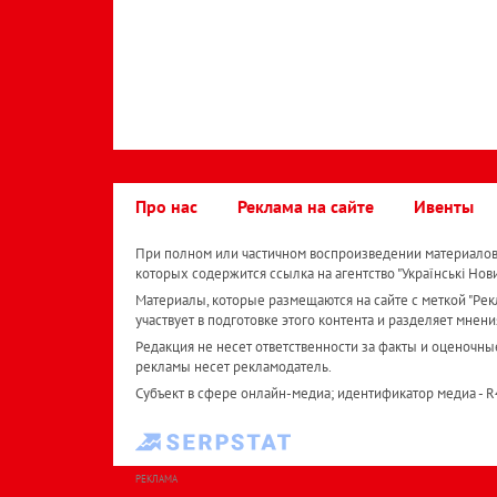
Про нас
Реклама на сайте
Ивенты
При полном или частичном воспроизведении материалов 
которых содержится ссылка на агентство "Українськi Нов
Материалы, которые размещаются на сайте с меткой "Рекл
участвует в подготовке этого контента и разделяет мнени
Редакция не несет ответственности за факты и оценочны
рекламы несет рекламодатель.
Субъект в сфере онлайн-медиа; идентификатор медиа - 
РЕКЛАМА