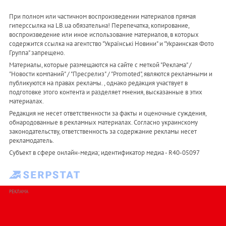
При полном или частичном воспроизведении материалов прямая
гиперссылка на LB.ua обязательна! Перепечатка, копирование,
воспроизведение или иное использование материалов, в которых
содержится ссылка на агентство "Українськi Новини" и "Украинская Фото
Группа" запрещено.
Материалы, которые размещаются на сайте с меткой "Реклама" /
"Новости компаний" / "Пресрелиз" / "Promoted", являются рекламными и
публикуются на правах рекламы. , однако редакция участвует в
подготовке этого контента и разделяет мнения, высказанные в этих
материалах.
Редакция не несет ответственности за факты и оценочные суждения,
обнародованные в рекламных материалах. Согласно украинскому
законодательству, ответственность за содержание рекламы несет
рекламодатель.
Субъект в сфере онлайн-медиа; идентификатор медиа - R40-05097
РЕКЛАМА