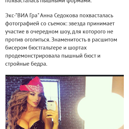
похвасталась пышными формами.
Экс-"ВИА Гра" Анна Седокова похвасталась
фотографией со съемок: звезда принимает
участие в очередном шоу, для которого не
против оголиться. Знаменитость в расшитом
бисером бюстгальтере и шортах
продемонстрировала пышный бюст и
стройные бедра.