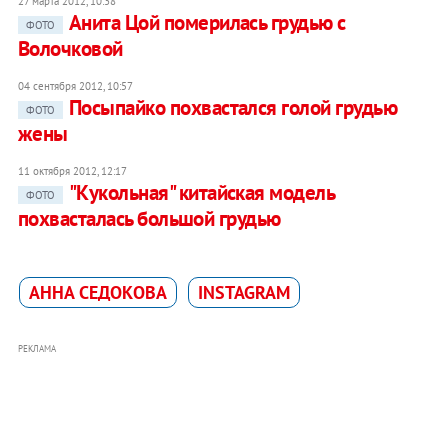
27 марта 2012, 10:38
Анита Цой померилась грудью с
ФОТО
Волочковой
04 сентября 2012, 10:57
Посыпайко похвастался голой грудью
ФОТО
жены
11 октября 2012, 12:17
"Кукольная" китайская модель
ФОТО
похвасталась большой грудью
АННА СЕДОКОВА
INSTAGRAM
РЕКЛАМА