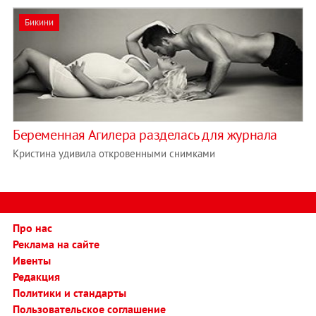
Бикини
Беременная Агилера разделась для журнала
Кристина удивила откровенными снимками
Про нас
Реклама на сайте
Ивенты
Редакция
Политики и стандарты
Пользовательское соглашение