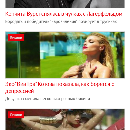
Кончита Вурст снялась в чулках с Лагерфельдом
Бородатый победитель "Евровидения" позирует в трусиках
Бикини
Экс-"Виа Гра" Котова показала, как борется с
депрессией
Девушка сменила несколько разных бикини
Бикини