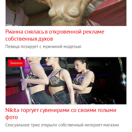
Рианна снялась в откровенной рекламе
собственных духов
Певица позирует с мужчиной-моделью
Бикини
Nikita торгует сувенирами со своими голыми
фото
Сексуальное трио открыло собственный интернет-магазин