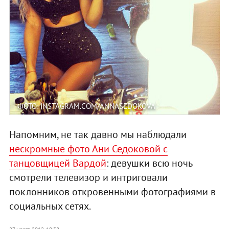
ФОТО: INSTAGRAM.COM/ANNASEDOKOVA
Напомним, не так давно мы наблюдали
нескромные фото Ани Седоковой с
танцовщицей Вардой
: девушки всю ночь
смотрели телевизор и интриговали
поклонников откровенными фотографиями в
социальных сетях.