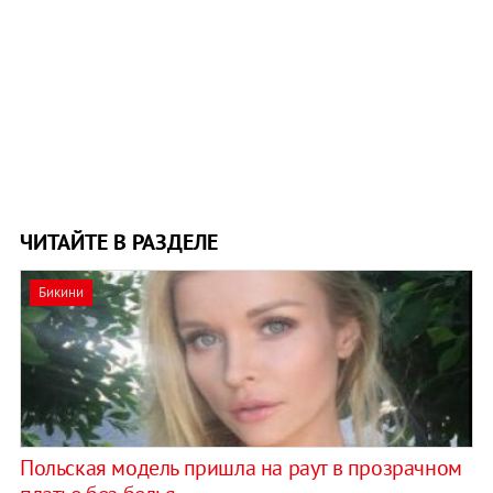
ЧИТАЙТЕ В РАЗДЕЛЕ
Бикини
Польская модель пришла на раут в прозрачном