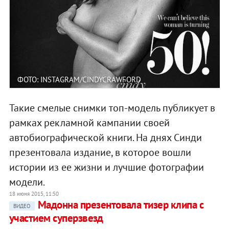
ФОТО: INSTAGRAM/CINDYCRAWFORD
Такие смелые снимки топ-модель публикует в
рамках рекламной кампании своей
автобиографической книги. На днях Синди
презентовала издание, в которое вошли
истории из ее жизни и лучшие фотографии
модели.
18 июня 2015, 11:50
Мадонна презентовала тизер клипа с
ВИДЕО
участием суперзвезд