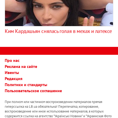
Ким Кардашьян снялась голая в мехах и латексе
Про нас
Реклама на сайте
Ивенты
Редакция
Политики и стандарты
Пользовательское соглашение
При полном или частичном воспроизведении материалов прямая
гиперссылка на LB.ua обязательна! Перепечатка, копирование,
воспроизведение или иное использование материалов, в которых
содержится ссылка на агентство "Українськi Новини" и "Украинская Фото