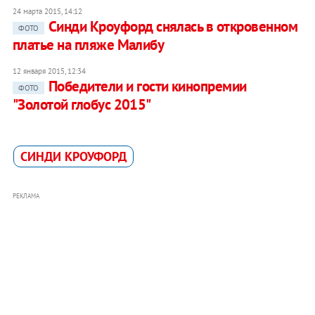
24 марта 2015, 14:12
Синди Кроуфорд снялась в откровенном
ФОТО
платье на пляже Малибу
12 января 2015, 12:34
Победители и гости кинопремии
ФОТО
"Золотой глобус 2015"
СИНДИ КРОУФОРД
РЕКЛАМА