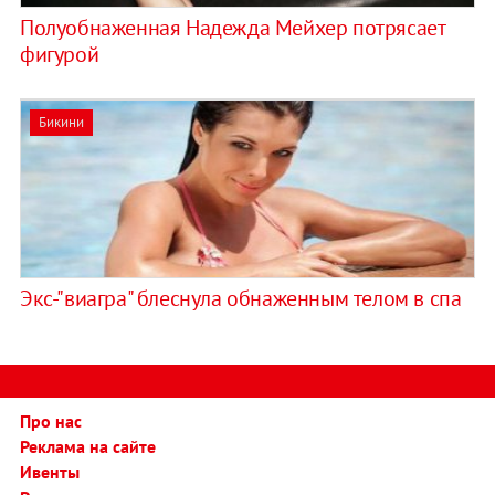
Полуобнаженная Надежда Мейхер потрясает
фигурой
Бикини
Экс-"виагра" блеснула обнаженным телом в спа
Про нас
Реклама на сайте
Ивенты