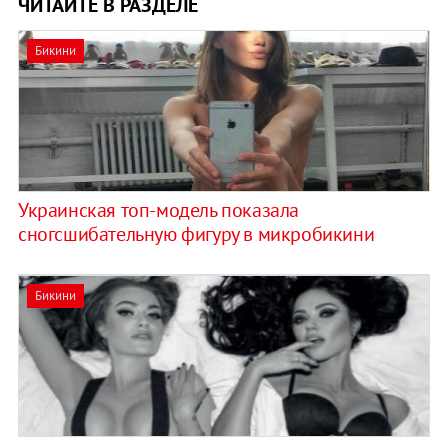
ЧИТАЙТЕ В РАЗДЕЛЕ
Бикини
Украинская топ-модель показала
сногсшибательную фигуру в микробикини
Бикини