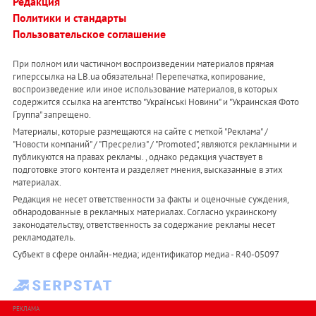
Редакция
Политики и стандарты
Пользовательское соглашение
При полном или частичном воспроизведении материалов прямая
гиперссылка на LB.ua обязательна! Перепечатка, копирование,
воспроизведение или иное использование материалов, в которых
содержится ссылка на агентство "Українськi Новини" и "Украинская Фото
Группа" запрещено.
Материалы, которые размещаются на сайте с меткой "Реклама" /
"Новости компаний" / "Пресрелиз" / "Promoted", являются рекламными и
публикуются на правах рекламы. , однако редакция участвует в
подготовке этого контента и разделяет мнения, высказанные в этих
материалах.
Редакция не несет ответственности за факты и оценочные суждения,
обнародованные в рекламных материалах. Согласно украинскому
законодательству, ответственность за содержание рекламы несет
рекламодатель.
Субъект в сфере онлайн-медиа; идентификатор медиа - R40-05097
РЕКЛАМА