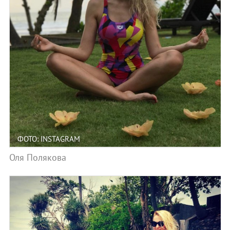
ФОТО: INSTAGRAM
Оля Полякова