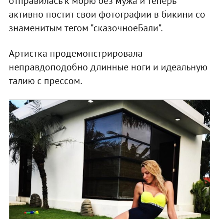
отправилась к морю без мужа и теперь
активно постит свои фотографии в бикини со
знаменитым тегом "сказочноеБали".
Артистка продемонстрировала
неправдоподобно длинные ноги и идеальную
талию с прессом.