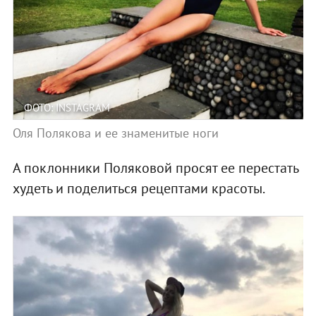
ФОТО: INSTAGRAM
Оля Полякова и ее знаменитые ноги
А поклонники Поляковой просят ее перестать
худеть и поделиться рецептами красоты.