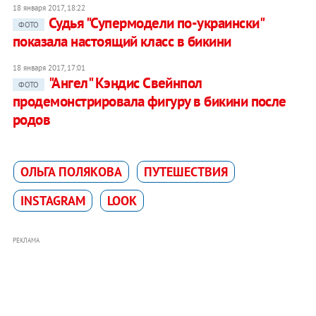
18 января 2017, 18:22
Судья "Супермодели по-украински"
ФОТО
показала настоящий класс в бикини
18 января 2017, 17:01
"Ангел" Кэндис Свейнпол
ФОТО
продемонстрировала фигуру в бикини после
родов
ОЛЬГА ПОЛЯКОВА
ПУТЕШЕСТВИЯ
INSTAGRAM
LOOK
РЕКЛАМА