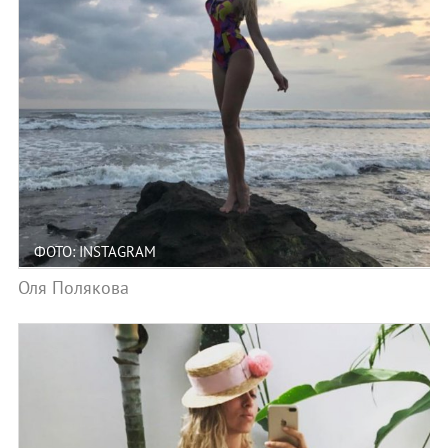
ФОТО: INSTAGRAM
Оля Полякова