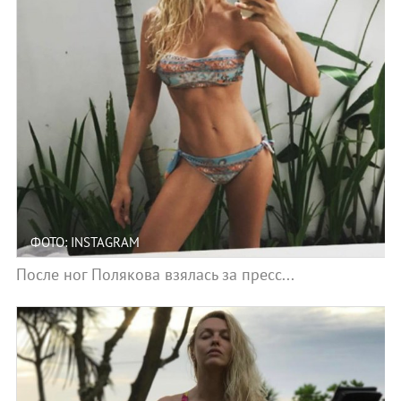
ФОТО: INSTAGRAM
После ног Полякова взялась за пресс...