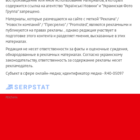
воспроизведение или иное использование материалов, в которых
содержится ссылка на агентство "Українськi Новини" и "Украинская Фото
Группа" запрещено.
Материалы, которые размещаются на сайте с меткой "Реклама" /
"Новости компаний" / "Пресрелиз" / "Promoted", являются рекламными и
публикуются на правах рекламы. , однако редакция участвует в
подготовке этого контента и разделяет мнения, высказанные в этих
материалах.
Редакция не несет ответственности за факты и оценочные суждения,
обнародованные в рекламных материалах. Согласно украинскому
законодательству, ответственность за содержание рекламы несет
рекламодатель.
Субъект в сфере онлайн-медиа; идентификатор медиа - R40-05097
РЕКЛАМА