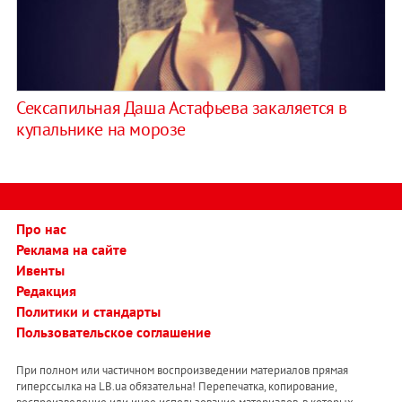
Сексапильная Даша Астафьева закаляется в
купальнике на морозе
Про нас
Реклама на сайте
Ивенты
Редакция
Политики и стандарты
Пользовательское соглашение
При полном или частичном воспроизведении материалов прямая
гиперссылка на LB.ua обязательна! Перепечатка, копирование,