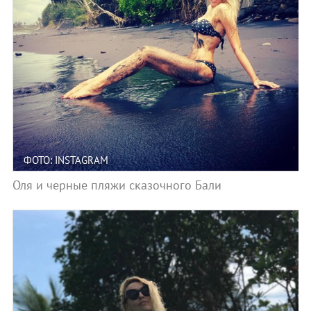
ФОТО: INSTAGRAM
Оля и черные пляжи сказочного Бали