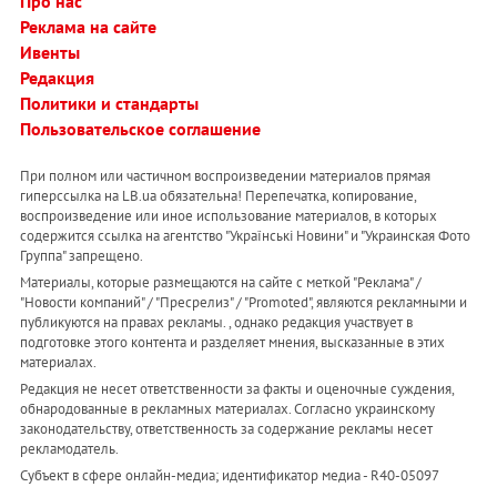
Про нас
Реклама на сайте
Ивенты
Редакция
Политики и стандарты
Пользовательское соглашение
При полном или частичном воспроизведении материалов прямая
гиперссылка на LB.ua обязательна! Перепечатка, копирование,
воспроизведение или иное использование материалов, в которых
содержится ссылка на агентство "Українськi Новини" и "Украинская Фото
Группа" запрещено.
Материалы, которые размещаются на сайте с меткой "Реклама" /
"Новости компаний" / "Пресрелиз" / "Promoted", являются рекламными и
публикуются на правах рекламы. , однако редакция участвует в
подготовке этого контента и разделяет мнения, высказанные в этих
материалах.
Редакция не несет ответственности за факты и оценочные суждения,
обнародованные в рекламных материалах. Согласно украинскому
законодательству, ответственность за содержание рекламы несет
рекламодатель.
Субъект в сфере онлайн-медиа; идентификатор медиа - R40-05097