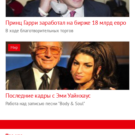
Принц Гарри заработал на бирже 18 млрд евро
В ходе благотворительных торгов
Мир
Последние кадры с Эми Уайнхаус
Работа над записью песни "Body & Soul"