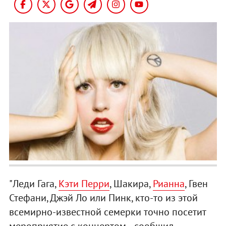
"Леди Гага,
Кэти Перри
, Шакира,
Рианна
, Гвен
Стефани, Джэй Ло или Пинк, кто-то из этой
всемирно-известной семерки точно посетит