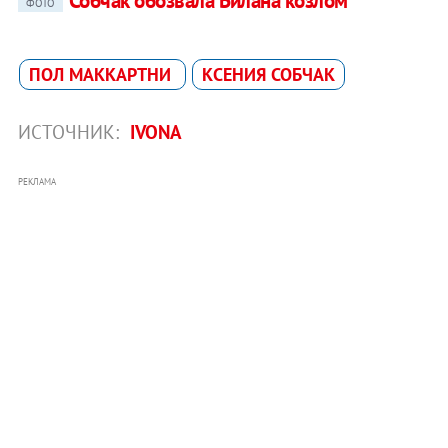
Собчак обозвала Билана козлом
ФОТО
ПОЛ МАККАРТНИ
КСЕНИЯ СОБЧАК
ИСТОЧНИК:
IVONA
РЕКЛАМА