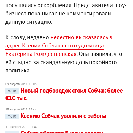
посыпались оскорбления. Представители шоу-
бизнеса пока никак не комментировали
данную ситуацию.
К слову, недавно
нелестно высказалась в
адрес Ксении Собчак фотохудожница
Екатерина Рождественская
. Она заявила, что
ей стыдно за скандальную дочь покойного
политика.
09 августа 2011, 10:03
Новый подбородок стоил Собчак более
ФОТО
€10 тыс.
18 августа 2011, 14:47
Ксению Собчак уволили с работы
ФОТО
11 октября 2011, 11:02