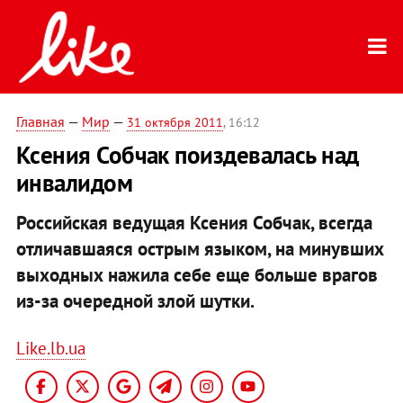
Главная
—
Мир
—
31 октября 2011
, 16:12
Ксения Собчак поиздевалась над
инвалидом
Российская ведущая Ксения Собчак, всегда
отличавшаяся острым языком, на минувших
выходных нажила себе еще больше врагов
из-за очередной злой шутки.
Like.lb.ua