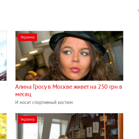
Украина
Алина Гросу в Москве живет на 250 грн в
месяц
И носит спортивный костюм
Украина