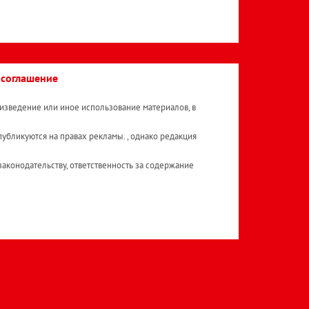
 соглашение
изведение или иное использование материалов, в
публикуются на правах рекламы. , однако редакция
аконодательству, ответственность за содержание