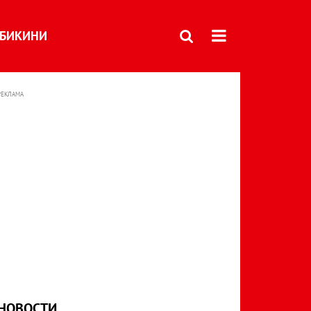
БИКИНИ
РЕКЛАМА
НОВОСТИ