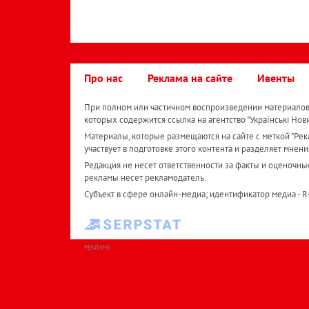
Про нас
Реклама на сайте
Ивенты
При полном или частичном воспроизведении материалов 
которых содержится ссылка на агентство "Українськi Нов
Материалы, которые размещаются на сайте с меткой "Рекл
участвует в подготовке этого контента и разделяет мнени
Редакция не несет ответственности за факты и оценочны
рекламы несет рекламодатель.
Субъект в сфере онлайн-медиа; идентификатор медиа - 
РЕКЛАМА