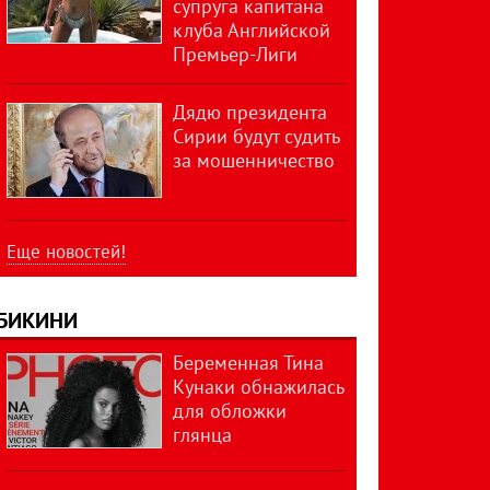
супруга капитана
клуба Английской
Премьер-Лиги
Дядю президента
Сирии будут судить
за мошенничество
Еще новостей!
БИКИНИ
Беременная Тина
Кунаки обнажилась
для обложки
глянца