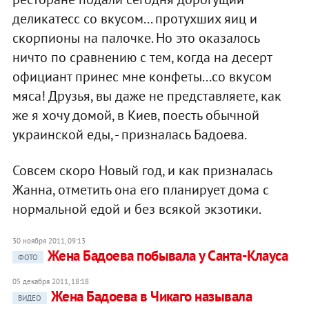
деликатесс со вкусом... протухших яиц и
скорпионы на палочке. Но это оказалось
ничто по сравнению с тем, когда на десерт
официант принес мне конфеты...со вкусом
мяса! Друзья, вы даже не представляете, как
же я хочу домой, в Киев, поесть обычной
украинской еды, - призналась Бадоева.
Совсем скоро Новый год, и как призналась
Жанна, отметить она его планирует дома с
нормальной едой и без всякой экзотики.
30 ноября 2011, 09:13
Жена Бадоева побывала у Санта-Клауса
ФОТО
05 декабря 2011, 18:18
Жена Бадоева в Чикаго называла
ВИДЕО