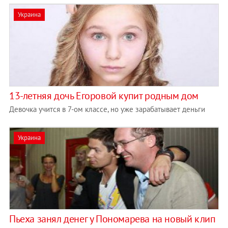
Украина
13-летняя дочь Егоровой купит родным дом
Девочка учится в 7-ом классе, но уже зарабатывает деньги
Украина
Пьеха занял денег у Пономарева на новый клип