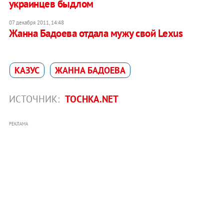
украинцев быдлом
07 декабря 2011, 14:48
Жанна Бадоева отдала мужу свой Lexus
КАЗУС
ЖАННА БАДОЕВА
ИСТОЧНИК:
TOCHKA.NET
РЕКЛАМА