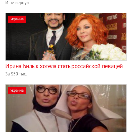
И не вернул
Украина
Ирина Билык хотела стать российской певицей
За $50 тыс.
Украина