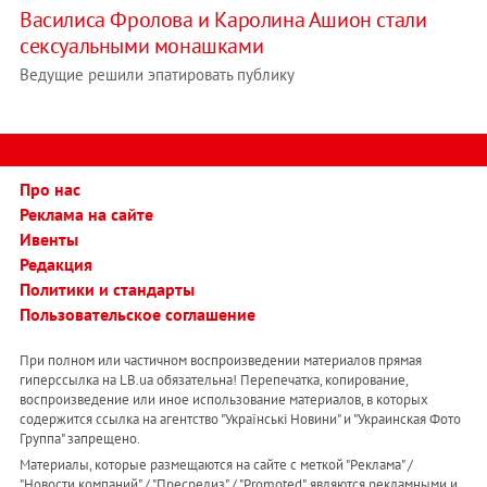
Василиса Фролова и Каролина Ашион стали
сексуальными монашками
Ведущие решили эпатировать публику
Про нас
Реклама на сайте
Ивенты
Редакция
Политики и стандарты
Пользовательское соглашение
При полном или частичном воспроизведении материалов прямая
гиперссылка на LB.ua обязательна! Перепечатка, копирование,
воспроизведение или иное использование материалов, в которых
содержится ссылка на агентство "Українськi Новини" и "Украинская Фото
Группа" запрещено.
Материалы, которые размещаются на сайте с меткой "Реклама" /
"Новости компаний" / "Пресрелиз" / "Promoted", являются рекламными и