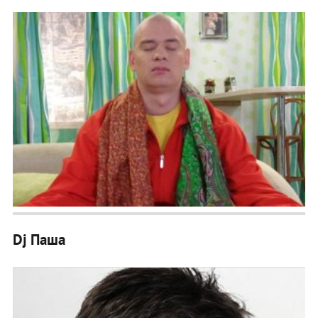
Dj Паша