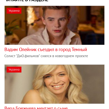
Украина
Вадим Олейник съездил в город Темный
Солист "ДиО.фильмов" снялся в новогоднем проекте
Украина
Вера Брежнева мечтает о сыне