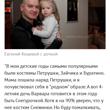
Евгений Кошевой с дочкой
"В мои детские годы самыми популярными
были костюмы Петрушки, Зайчика и Буратино.
Мама пошила наряд Петрушки, и я
почувствовал себя в "родном" образе. А вот 4-
летняя дочь Варвара готовится в этом году
быть Снегурочкой. Хотя я на 90% уверен, что у
нее костюм Снежинки. Но буду помалкивать,