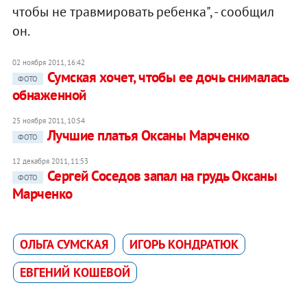
чтобы не травмировать ребенка", - сообщил
он.
02 ноября 2011, 16:42
Сумская хочет, чтобы ее дочь снималась
ФОТО
обнаженной
25 ноября 2011, 10:54
Лучшие платья Оксаны Марченко
ФОТО
12 декабря 2011, 11:53
Сергей Соседов запал на грудь Оксаны
ФОТО
Марченко
ОЛЬГА СУМСКАЯ
ИГОРЬ КОНДРАТЮК
ЕВГЕНИЙ КОШЕВОЙ