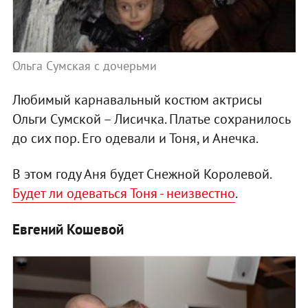
Ольга Сумская с дочерьми
Любимый карнавальный костюм актрисы
Ольги Сумской – Лисичка. Платье сохранилось
до сих пор. Его одевали и Тоня, и Анечка.
В этом году Аня будет Снежной Королевой.
Будет ли одеваться Тоня - неизвестно
.
Евгений Кошевой