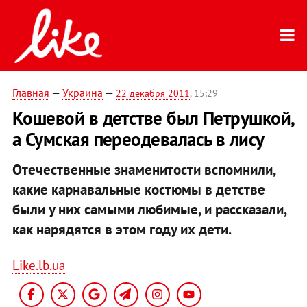
Главная
—
Украина
—
22 декабря 2011
, 15:29
Кошевой в детстве был Петрушкой,
а Сумская переодевалась в лису
Отечественные знаменитости вспомнили,
какие карнавальные костюмы в детстве
были у них самыми любимые, и рассказали,
как нарядятся в этом году их дети.
Like.lb.ua