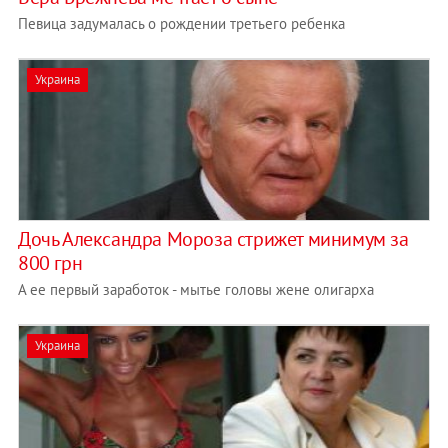
Певица задумалась о рождении третьего ребенка
Украина
Дочь Александра Мороза стрижет минимум за
800 грн
А ее первый заработок - мытье головы жене олигарха
Украина