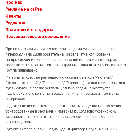
Про нас
Реклама на сайте
Ивенты
Редакция
Политики и стандарты
Пользовательское соглашение
При полном или частичном воспроизведении материалов прямая
гиперссылка на LB.ua обязательна! Перепечатка, копирование,
воспроизведение или иное использование материалов, в которых
содержится ссылка на агентство "Українськi Новини" и "Украинская Фото
Группа" запрещено.
Материалы, которые размещаются на сайте с меткой "Реклама" /
"Новости компаний" / "Пресрелиз" / "Promoted", являются рекламными и
публикуются на правах рекламы. , однако редакция участвует в
подготовке этого контента и разделяет мнения, высказанные в этих
материалах.
Редакция не несет ответственности за факты и оценочные суждения,
обнародованные в рекламных материалах. Согласно украинскому
законодательству, ответственность за содержание рекламы несет
рекламодатель.
Субъект в сфере онлайн-медиа; идентификатор медиа - R40-05097