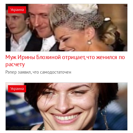
Украина
Муж Ирины Блохиной отрицает, что женился по
расчету
Рэпер заявил, что самодостаточен
Украина