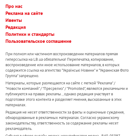
Про нас
Реклама на сайте
Ивенты
Редакция
Политики и стандарты
Пользовательское соглашение
При полном или частичном воспроизведении материалов прямая
гиперссылка на LB.ua обязательна! Перепечатка, копирование,
воспроизведение или иное использование материалов, в которых
содержится ссылка на агентство "Українськi Новини" и "Украинская Фото
Группа" запрещено.
Материалы, которые размещаются на сайте с меткой "Реклама" /
"Новости компаний" / "Пресрелиз" / "Promoted", являются рекламными и
публикуются на правах рекламы. , однако редакция участвует в
подготовке этого контента и разделяет мнения, высказанные в этих
материалах.
Редакция не несет ответственности за факты и оценочные суждения,
обнародованные в рекламных материалах. Согласно украинскому
законодательству, ответственность за содержание рекламы несет
рекламодатель.
Субъект в сфере онлайн-медиа; идентификатор медиа - R40-05097