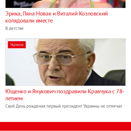
Эрика, Ляна Новак и Виталий Козловский
колядовали вместе
В детстве
Украина
Ющенко и Янукович поздравили Кравчука с 78-
летием
Свой День рождения первый президент Украины не отмечал