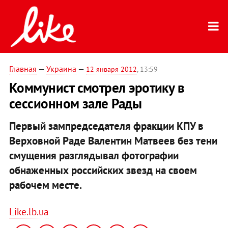
Главная
—
Украина
—
12 января 2012
, 13:59
Коммунист смотрел эротику в
сессионном зале Рады
Первый зампредседателя фракции КПУ в
Верховной Раде Валентин Матвеев без тени
смущения разглядывал фотографии
обнаженных российских звезд на своем
рабочем месте.
Like.lb.ua