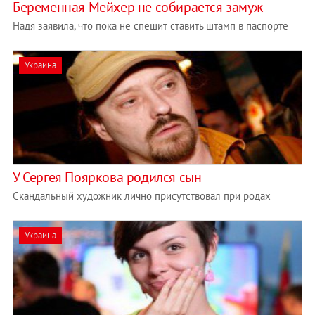
Беременная Мейхер не собирается замуж
Надя заявила, что пока не спешит ставить штамп в паспорте
Украина
У Сергея Пояркова родился сын
Скандальный художник лично присутствовал при родах
Украина