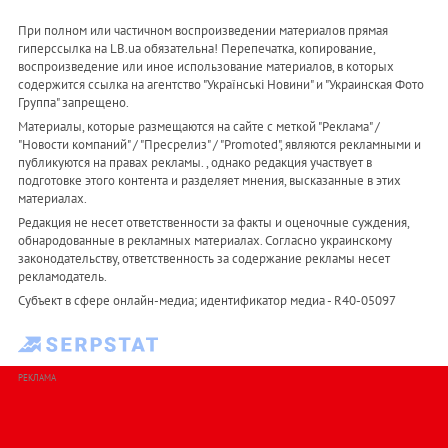
При полном или частичном воспроизведении материалов прямая
гиперссылка на LB.ua обязательна! Перепечатка, копирование,
воспроизведение или иное использование материалов, в которых
содержится ссылка на агентство "Українськi Новини" и "Украинская Фото
Группа" запрещено.
Материалы, которые размещаются на сайте с меткой "Реклама" /
"Новости компаний" / "Пресрелиз" / "Promoted", являются рекламными и
публикуются на правах рекламы. , однако редакция участвует в
подготовке этого контента и разделяет мнения, высказанные в этих
материалах.
Редакция не несет ответственности за факты и оценочные суждения,
обнародованные в рекламных материалах. Согласно украинскому
законодательству, ответственность за содержание рекламы несет
рекламодатель.
Субъект в сфере онлайн-медиа; идентификатор медиа - R40-05097
РЕКЛАМА