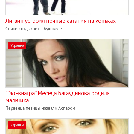
Литвин устроил ночные катания на коньках
Спикер отдыхает в Буковеле
Украина
"Экс-виагра" Меседа Багаудинова родила
мальчика
Первенца певицы назвали Аспаром
Украина