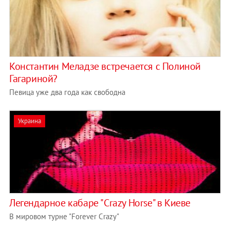
Константин Меладзе встречается с Полиной
Гагариной?
Певица уже два года как свободна
Украина
Легендарное кабаре "Crazy Horse" в Киеве
В мировом турне "Forever Crazy"