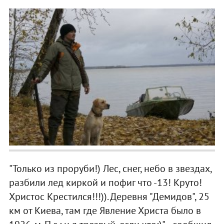
"Только из проруби!) Лес, снег, небо в звездах,
разбили лед киркой и пофиг что -13! Круто!
Христос Крестился!!!)). Деревня "Демидов", 25
км от Киева, там где Явление Христа было в