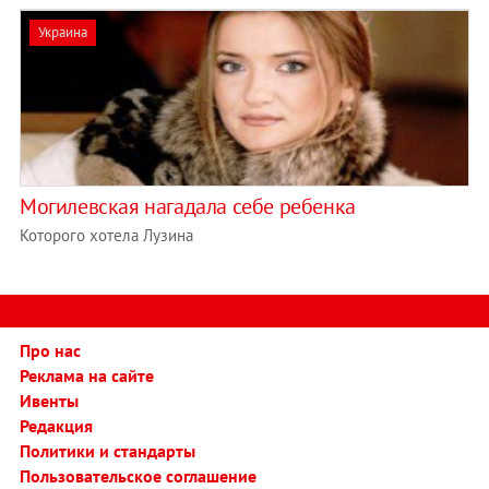
Украина
Могилевская нагадала себе ребенка
Которого хотела Лузина
Про нас
Реклама на сайте
Ивенты
Редакция
Политики и стандарты
Пользовательское соглашение