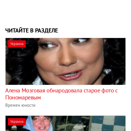
ЧИТАЙТЕ В РАЗДЕЛЕ
Украина
Алена Мозговая обнародовала старое фото с
Пономаревым
Времен юности
Украина