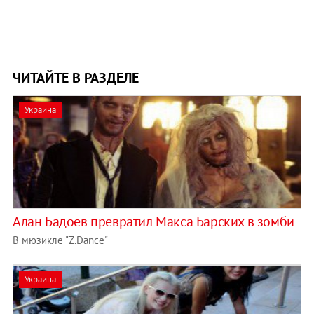
ЧИТАЙТЕ В РАЗДЕЛЕ
Украина
Алан Бадоев превратил Макса Барских в зомби
В мюзикле "Z.Dance"
Украина