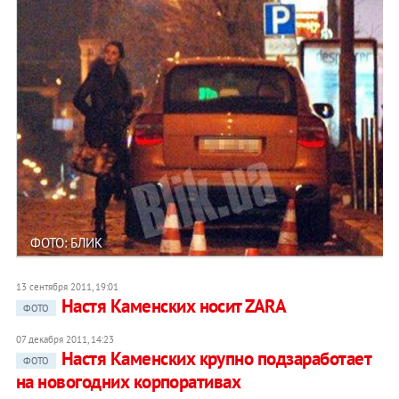
ФОТО: БЛИК
13 сентября 2011, 19:01
Настя Каменских носит ZARA
ФОТО
07 декабря 2011, 14:23
Настя Каменских крупно подзаработает
ФОТО
на новогодних корпоративах