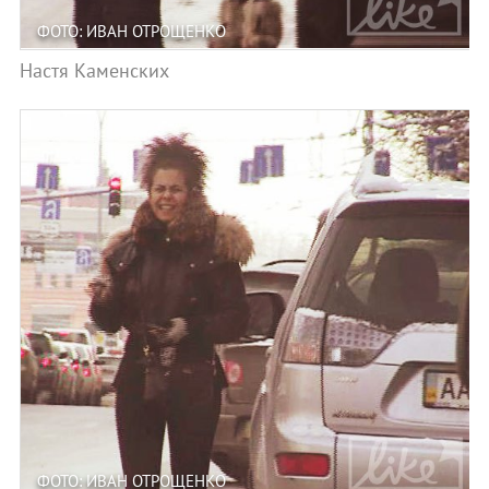
ФОТО: ИВАН ОТРОЩЕНКО
Настя Каменских
ФОТО: ИВАН ОТРОЩЕНКО