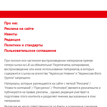
Про нас
Реклама на сайте
Ивенты
Редакция
Политики и стандарты
Пользовательское соглашение
При полном или частичном воспроизведении материалов прямая
гиперссылка на LB.ua обязательна! Перепечатка, копирование,
воспроизведение или иное использование материалов, в которых
содержится ссылка на агентство "Українськi Новини" и "Украинская Фото
Группа" запрещено.
Материалы, которые размещаются на сайте с меткой "Реклама" /
"Новости компаний" / "Пресрелиз" / "Promoted", являются рекламными и
публикуются на правах рекламы. , однако редакция участвует в
подготовке этого контента и разделяет мнения, высказанные в этих
материалах.
Редакция не несет ответственности за факты и оценочные суждения,