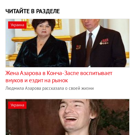
ЧИТАЙТЕ В РАЗДЕЛЕ
Украина
Жена Азарова в Конча-Заспе воспитывает
внуков и ездит на рынок
Людмила Азарова рассказала о своей жизни
Украина