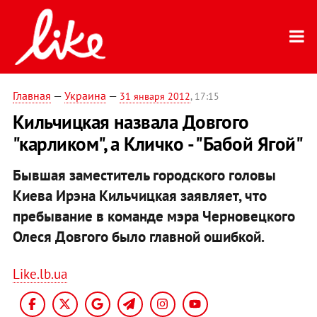
Главная
—
Украина
—
31 января 2012
, 17:15
Кильчицкая назвала Довгого
"карликом", а Кличко - "Бабой Ягой"
Бывшая заместитель городского головы
Киева Ирэна Кильчицкая заявляет, что
пребывание в команде мэра Черновецкого
Олеся Довгого было главной ошибкой.
Like.lb.ua