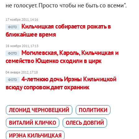
не голосует. Просто чтобы не быть со всеми".
17 ноября 2011, 14:16
Кильчицкая собирается рожать в
ФОТО
ближайшее время
28 ноября 2011, 17:13
Могилевская, Кароль, Кильчицкая и
ФОТО
семейство Ющенко сходили в цирк
04 января 2012, 17:18
4-летнюю дочь Ирэны Кильчицкой
ФОТО
всюду сопровождает охранник
ЛЕОНИД ЧЕРНОВЕЦКИЙ
ПОЛИТИКИ
ВИТАЛИЙ КЛИЧКО
ОЛЕСЬ ДОВГИЙ
ИРЭНА КИЛЬЧИЦКАЯ