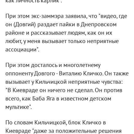
как личность карлик".
При этом экс-заммэра заявила, что "видео, где
он (Довгий) раздает пайки в Днепровском
районе и рассказывает людям, как он их
любит, у меня вызывает только неприятные
ассоциации".
При этом досталось и многолетнему
оппоненту Довгого - Виталию Кличко. Он также
вызывает у Кильчицкой неприятные чувства:
"В Киевраде он ничего не сделал. Он против
всего, как Баба Яга в известном детском
мультике".
По словам Кильчицкой, блок Кличко в
Киевраде "даже за положительные решения