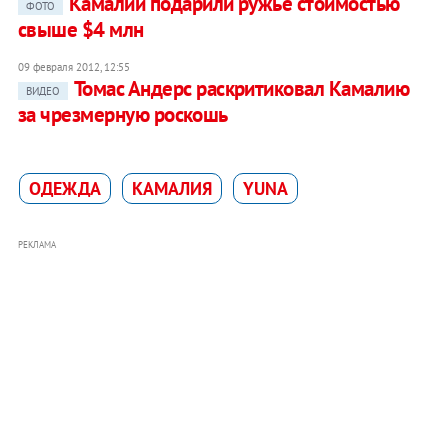
Камалии подарили ружье стоимостью
ФОТО
свыше $4 млн
09 февраля 2012, 12:55
Томас Андерс раскритиковал Камалию
ВИДЕО
за чрезмерную роскошь
ОДЕЖДА
КАМАЛИЯ
YUNA
РЕКЛАМА