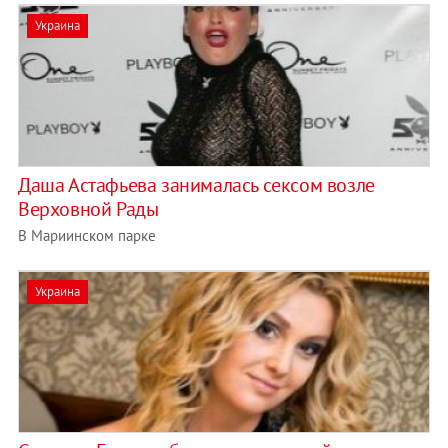
Украина
Даша Астафьева занималась сексом возле
Верховной Рады
В Мариинском парке
Украина