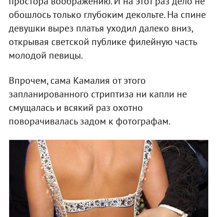
простора воображению. И на этот раз дело не
обошлось только глубоким декольте. На спине
девушки вырез платья уходил далеко вниз,
открывая светской публике филейную часть
молодой певицы.
Впрочем, сама Камалия от этого
запланированного стриптиза ни капли не
смущалась и всякий раз охотно
поворачивалась задом к фотографам.