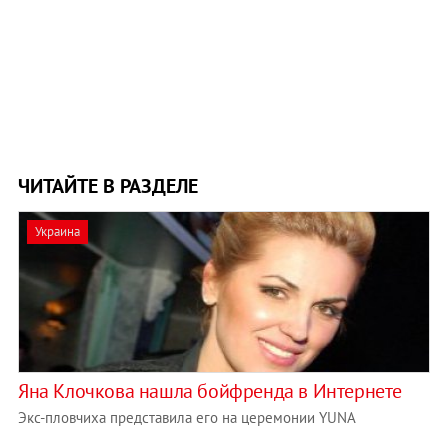
ЧИТАЙТЕ В РАЗДЕЛЕ
Украина
Яна Клочкова нашла бойфренда в Интернете
Экс-пловчиха представила его на церемонии YUNA