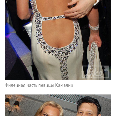
Филейная часть певицы Камалии