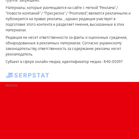
Группа" запрещено.
Материалы, которые размещаются на сайте с меткой "Реклама" /
"Новости компаний" / "Пресрелиз" / "Promoted", являются рекламными и
публикуются на правах рекламы. , однако редакция участвует в
подготовке этого контента и разделяет мнения, высказанные в этих
материалах.
Редакция не несет ответственности за факты и оценочные суждения,
обнародованные в рекламных материалах. Согласно украинскому
законодательству, ответственность за содержание рекламы несет
рекламодатель.
Субъект в сфере онлайн-медиа; идентификатор медиа - R40-05097
РЕКЛАМА