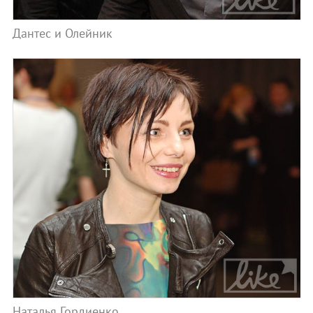
Дантес и Олейник
Наталья Гордиенко