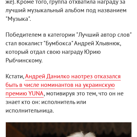
же). Кроме того, группа отхватила награду за
лучший музыкальный альбом под названием
"Музыка".
Победителем в категории "Лучший автор слов"
стал вокалист "Бумбокса" Андрей Хлывнюк,
который отдал свою награду Юрию
Рыбчинскому.
Кстати,
Андрей Данилко наотрез отказался
быть в числе номинантов на украинскую
премию YUNA
, мотивируя это тем, что он не
знает кто он: исполнитель или
исполнительница.