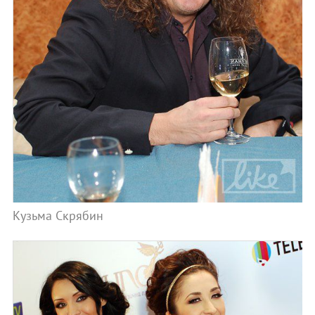
Кузьма Скрябин