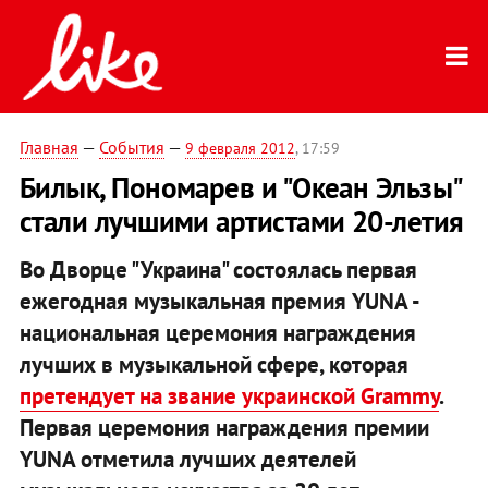
Главная
—
События
—
9 февраля 2012
, 17:59
Билык, Пономарев и "Океан Эльзы"
стали лучшими артистами 20-летия
Во Дворце "Украина" состоялась первая
ежегодная музыкальная премия YUNA -
национальная церемония награждения
лучших в музыкальной сфере, которая
претендует на звание украинской Grammy
.
Первая церемония награждения премии
YUNA отметила лучших деятелей