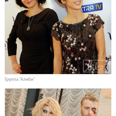
Группа "Алиби"