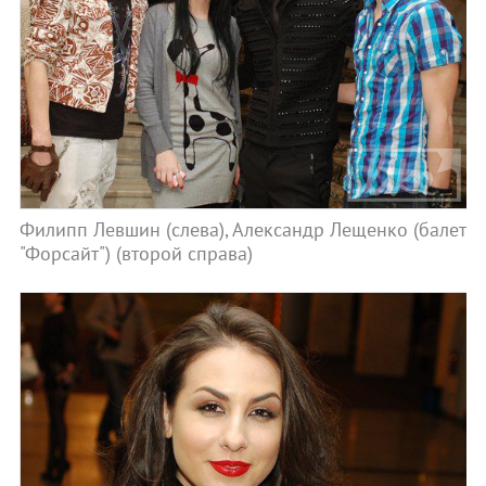
Филипп Левшин (слева), Александр Лещенко (балет
"Форсайт") (второй справа)