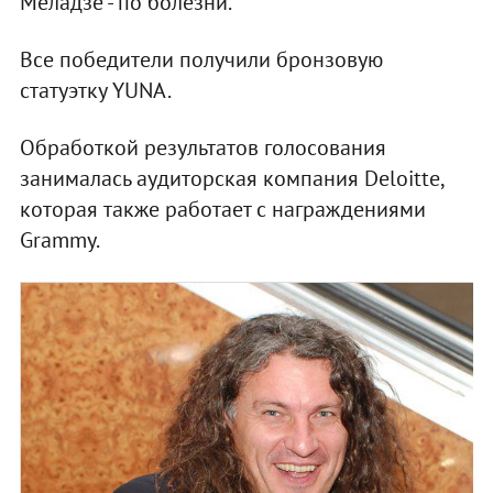
Меладзе - по болезни.
Все победители получили бронзовую
статуэтку YUNA.
Обработкой результатов голосования
занималась аудиторская компания Deloitte,
которая также работает с награждениями
Grammy.