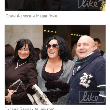
Юрий Фалеса и Маша Гойя
Оксана Байрак (в центре)