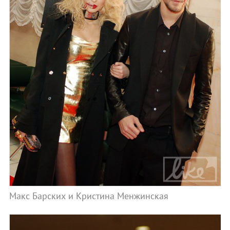
Макс Барских и Кристина Менжинская