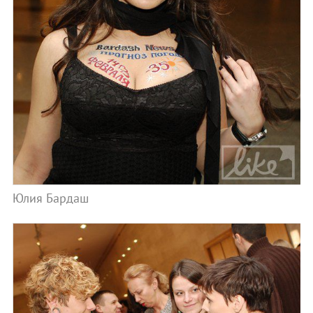
Юлия Бардаш