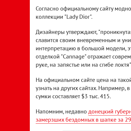
Согласно официальному сайту модно
коллекции "Lady Dior".
Дизайнеры утверждают, "проникнутая
славится своим вневременным и ун
интерпретацию в большой модели, эт
отделкой "Cannage" отражает соврем
руке, на запястье или на сгибе локтя"
На официальном сайте цена на такой
узнать на других сайтах. Например, 
сумки составляет $3 тыс. 415.
Напомним, недавно
донецкий губер
замерзших бездомных в шапке за 2