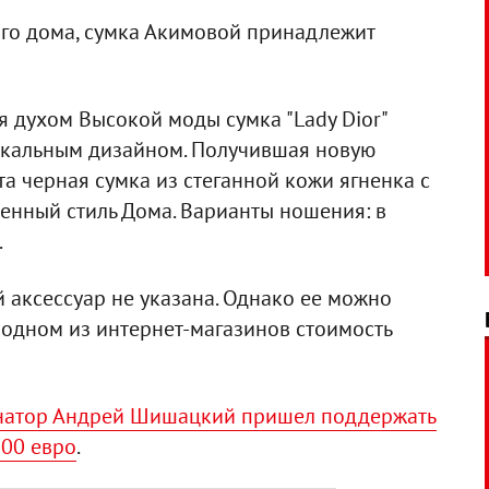
го дома, сумка Акимовой принадлежит
 духом Высокой моды сумка "Lady Dior"
икальным дизайном. Получившая новую
а черная сумка из стеганной кожи ягненка с
енный стиль Дома. Варианты ношения: в
.
 аксессуар не указана. Однако ее можно
в одном из интернет-магазинов стоимость
натор Андрей Шишацкий пришел поддержать
900 евро
.