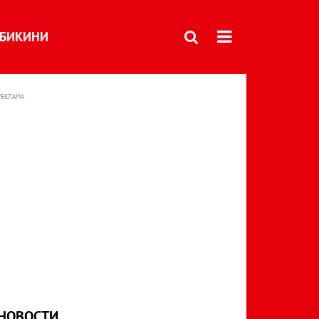
БИКИНИ
РЕКЛАМА
НОВОСТИ