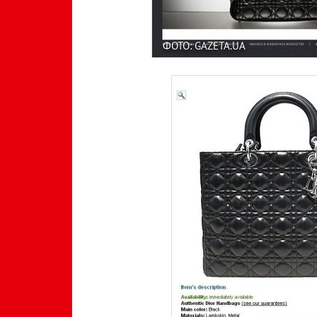
ФОТО: GAZETA.UA