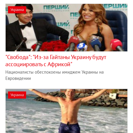
Украина
"Свобода": "Из-за Гайтаны Украину будут
ассоциировать с Африкой"
Националисты обеспокоены имиджем Украины на
Евровидении
Украина