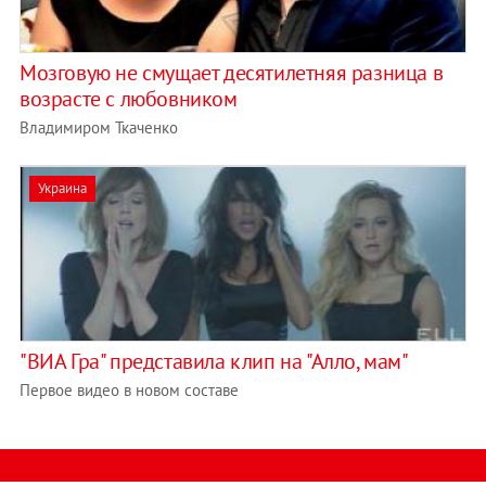
Мозговую не смущает десятилетняя разница в
возрасте с любовником
Владимиром Ткаченко
Украина
"ВИА Гра" представила клип на "Алло, мам"
Первое видео в новом составе