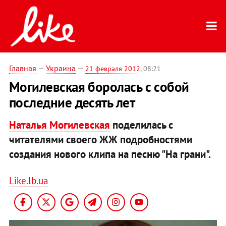
Главная
—
Украина
—
21 февраля 2012
, 08:21
Могилевская боролась с собой
последние десять лет
Наталья Могилевская
поделилась с
читателями своего ЖЖ подробностями
создания нового клипа на песню "На грани".
Like.lb.ua