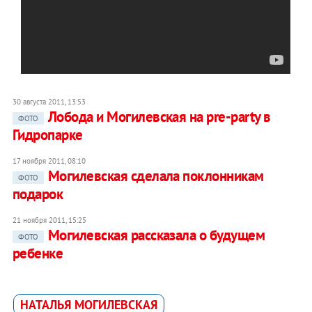
30 августа 2011, 13:53
Лобода и Могилевская на pre-party в
ФОТО
Гидропарке
17 ноября 2011, 08:10
Могилевская сделала поклонникам
ФОТО
подарок
21 ноября 2011, 15:25
Могилевская рассказала о будущем
ФОТО
ребенке
НАТАЛЬЯ МОГИЛЕВСКАЯ