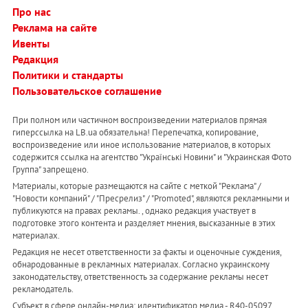
Про нас
Реклама на сайте
Ивенты
Редакция
Политики и стандарты
Пользовательское соглашение
При полном или частичном воспроизведении материалов прямая
гиперссылка на LB.ua обязательна! Перепечатка, копирование,
воспроизведение или иное использование материалов, в которых
содержится ссылка на агентство "Українськi Новини" и "Украинская Фото
Группа" запрещено.
Материалы, которые размещаются на сайте с меткой "Реклама" /
"Новости компаний" / "Пресрелиз" / "Promoted", являются рекламными и
публикуются на правах рекламы. , однако редакция участвует в
подготовке этого контента и разделяет мнения, высказанные в этих
материалах.
Редакция не несет ответственности за факты и оценочные суждения,
обнародованные в рекламных материалах. Согласно украинскому
законодательству, ответственность за содержание рекламы несет
рекламодатель.
Субъект в сфере онлайн-медиа; идентификатор медиа - R40-05097