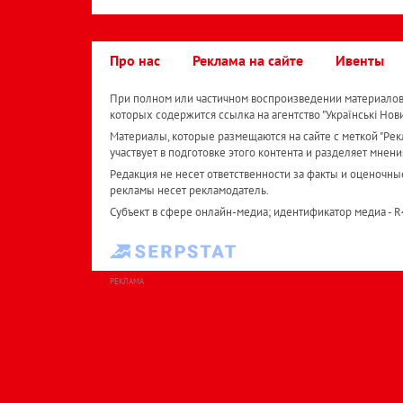
Про нас
Реклама на сайте
Ивенты
При полном или частичном воспроизведении материалов 
которых содержится ссылка на агентство "Українськi Нов
Материалы, которые размещаются на сайте с меткой "Рекл
участвует в подготовке этого контента и разделяет мнени
Редакция не несет ответственности за факты и оценочны
рекламы несет рекламодатель.
Субъект в сфере онлайн-медиа; идентификатор медиа - 
РЕКЛАМА