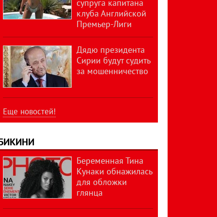
супруга капитана
клуба Английской
Премьер-Лиги
Дядю президента
Сирии будут судить
за мошенничество
Еще новостей!
БИКИНИ
Беременная Тина
Кунаки обнажилась
для обложки
глянца