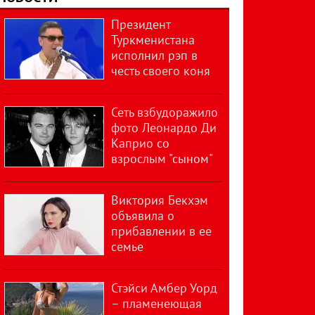
Президент
Туркменистана
исполнил рэп в
честь своего коня
Сеть взбудоражило
фото Леонардо Ди
Каприо со
взрослым "сыном"
Виктория Бекхэм
объявила о
прибавлении в ее
семье
Стэйси Амбер Уорд
– пламенеющая