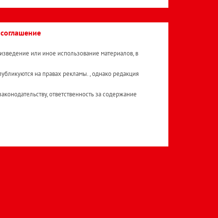
 соглашение
изведение или иное использование материалов, в
публикуются на правах рекламы. , однако редакция
аконодательству, ответственность за содержание