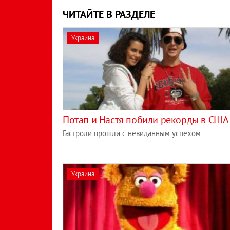
ЧИТАЙТЕ В РАЗДЕЛЕ
Украина
Потап и Настя побили рекорды в США
Гастроли прошли с невиданным успехом
Украина