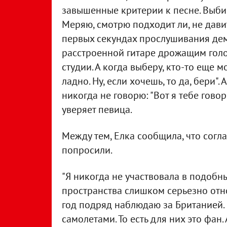
завышенные критерии к песне. Выбир
Меряю, смотрю подходит ли, не давит
первых секундах прослушивания дем
расстроенной гитаре дрожащим голо
студии. А когда выберу, кто-то еще м
ладно. Ну, если хочешь, то да, бери".
никогда не говорю: "Вот я тебе говор
уверяет певица.
Между тем, Елка сообщила, что согла
попросили.
"Я никогда не участвовала в подобн
пространства слишком серьезно отно
год подряд наблюдаю за Британией.
самолетами. То есть для них это фан