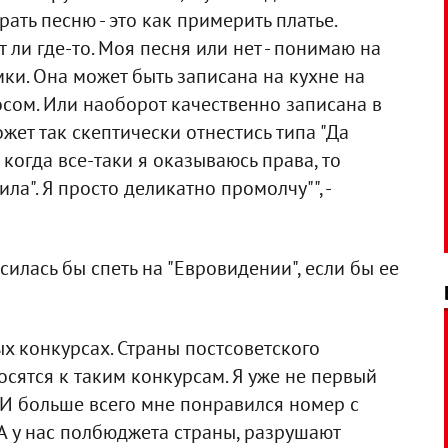
ать песню - это как примерить платье.
 ли где-то. Моя песня или нет - понимаю на
ки. Она может быть записана на кухне на
сом. Или наоборот качественно записана в
ожет так скептически отнестись типа "Да
 А когда все-таки я оказываюсь права, то
ила". Я просто деликатно промолчу"", -
силась бы спеть на "Евровидении", если бы ее
ых конкурсах. Страны постсоветского
сятся к таким конкурсам. Я уже не первый
 И больше всего мне понравился номер с
. А у нас полбюджета страны, разрушают