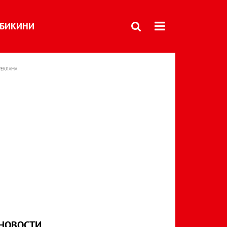
БИКИНИ
РЕКЛАМА
НОВОСТИ