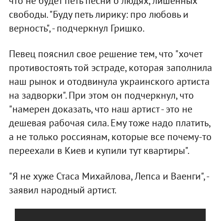
что не будет петь песни о людях, лишенных
свободы. "Буду петь лирику: про любовь и
верность", - подчеркнул Гришко.
Певец пояснил свое решение тем, что "хочет
противостоять той эстраде, которая заполнила
наш рынок и отодвинула украинского артиста
на задворки". При этом он подчеркнул, что
"намерен доказать, что наш артист - это не
дешевая рабочая сила. Ему тоже надо платить,
а не только россиянам, которые все почему-то
переехали в Киев и купили тут квартиры".
"Я не хуже Стаса Михайлова, Лепса и Ваенги", -
заявил народный артист.