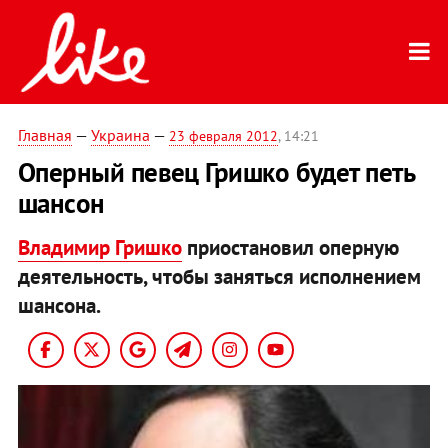
Главная
—
Украина
—
23 февраля 2012
, 14:21
Оперный певец Гришко будет петь
шансон
Владимир Гришко
приостановил оперную
деятельность, чтобы заняться исполнением
шансона.