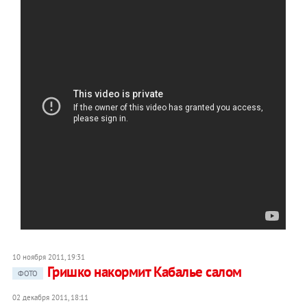
10 ноября 2011, 19:31
Гришко накормит Кабалье салом
ФОТО
02 декабря 2011, 18:11