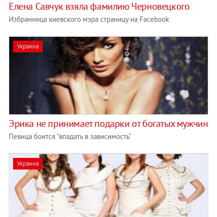
Елена Савчук взяла фамилию Черновецкого
Избранница киевского мэра страницу на Facebook
Украина
Эрика не принимает подарки от богатых мужчин
Певица боится "впадать в зависимость"
Украина