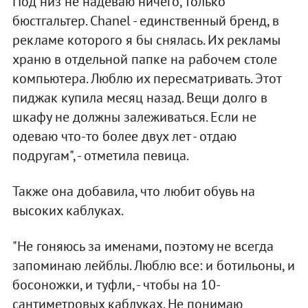
Под низ не надеваю ничего, только
бюстгальтер. Сhanel - единственный бренд, в
рекламе которого я бы снялась. Их рекламы
храню в отдельной папке на рабочем столе
компьютера. Люблю их пересматривать. Этот
пиджак купила месяц назад. Вещи долго в
шкафу не должны залеживаться. Если не
одеваю что-то более двух лет - отдаю
подругам", - отметила певица.
Также она добавила, что любит обувь на
высоких каблуках.
"Не гоняюсь за именами, поэтому не всегда
запоминаю лейблы. Люблю все: и ботильоны, и
босоножки, и туфли, - чтобы на 10-
сантиметровых каблуках. Не понимаю