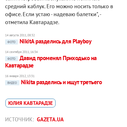
средний каблук. Его можно носить только в
офисе. Если устаю - надеваю балетки", -
отметила Кавтарадзе.
14 августа 2011, 08:32
NikitA разделись для Playboy
ФОТО
14 сентября 2011, 16:34
Давид променял Приходько на
ФОТО
Кавтарадзе
16 января 2012, 13:31
Nikita разделись и ищут третьего
ВИДЕО
ЮЛИЯ КАВТАРАДЗЕ
ИСТОЧНИК:
GAZETA.UA