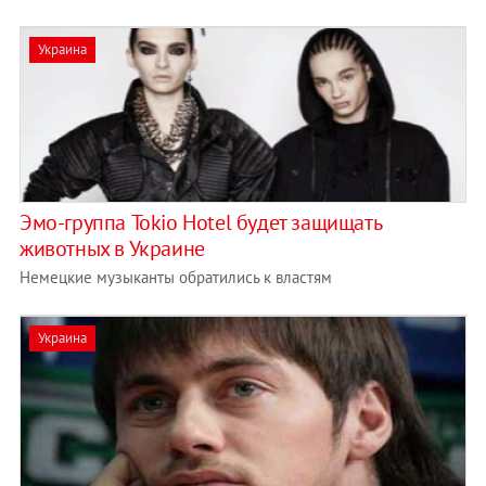
Украина
Эмо-группа Tokio Hotel будет защищать
животных в Украине
Немецкие музыканты обратились к властям
Украина