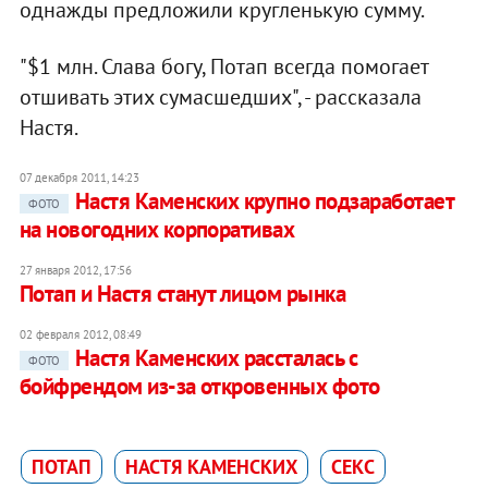
однажды предложили кругленькую сумму.
"$1 млн. Слава богу, Потап всегда помогает
отшивать этих сумасшедших", - рассказала
Настя.
07 декабря 2011, 14:23
Настя Каменских крупно подзаработает
ФОТО
на новогодних корпоративах
27 января 2012, 17:56
Потап и Настя станут лицом рынка
02 февраля 2012, 08:49
Настя Каменских рассталась с
ФОТО
бойфрендом из-за откровенных фото
ПОТАП
НАСТЯ КАМЕНСКИХ
СЕКС