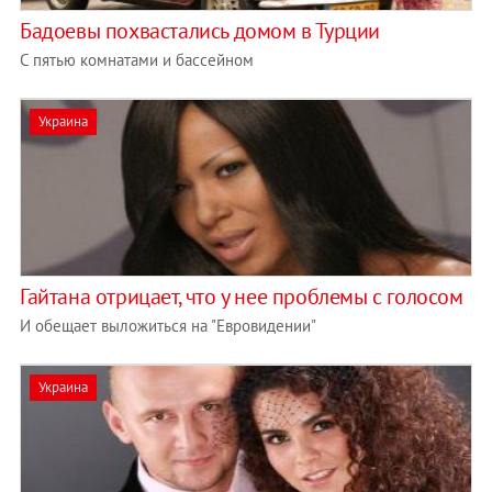
Бадоевы похвастались домом в Турции
С пятью комнатами и бассейном
Украина
Гайтана отрицает, что у нее проблемы с голосом
И обещает выложиться на "Евровидении"
Украина