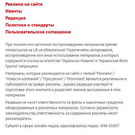
Реклама на сайте
Ивенты
Редакция
Политики и стандарты
Пользовательское соглашение
При полном или частичном воспроизведении материалов прямая
гиперссылка на LB.ua обязательна! Перепечатка, копирование,
воспроизведение или иное использование материалов, в которых
содержится ссылка на агентство "Українськi Новини" и "Украинская Фото
Группа" запрещено.
Материалы, которые размещаются на сайте с меткой "Реклама" /
"Новости компаний" / "Пресрелиз" / "Promoted", являются рекламными и
публикуются на правах рекламы. , однако редакция участвует в
подготовке этого контента и разделяет мнения, высказанные в этих
материалах.
Редакция не несет ответственности за факты и оценочные суждения,
обнародованные в рекламных материалах. Согласно украинскому
законодательству, ответственность за содержание рекламы несет
рекламодатель.
Субъект в сфере онлайн-медиа; идентификатор медиа - R40-05097