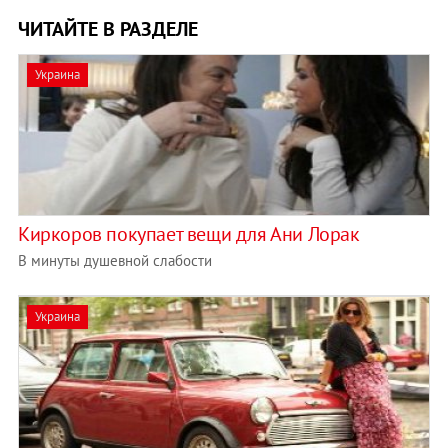
ЧИТАЙТЕ В РАЗДЕЛЕ
Украина
Киркоров покупает вещи для Ани Лорак
В минуты душевной слабости
Украина