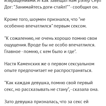
извращениями. И как завещал нам рэпер Снуп
Дог: "Занимайтесь доги-стайл!"" - сообщил он.
Кроме того, шоумен признался, что "не
особенно впечатлился" первым сексом.
"К сожалению, не очень хорошо помню свои
ощущения. Вроде бы не особо впечатлился.
Главное - помню, с кем было и где".
Настя Каменских же о первом сексуальном
опыте предпочитает не распространяться.
"Как каждая девушка, помню свой первый
секс, но рассказывать не стану", - сказала она.
Зато девушка призналась, что за секс ей