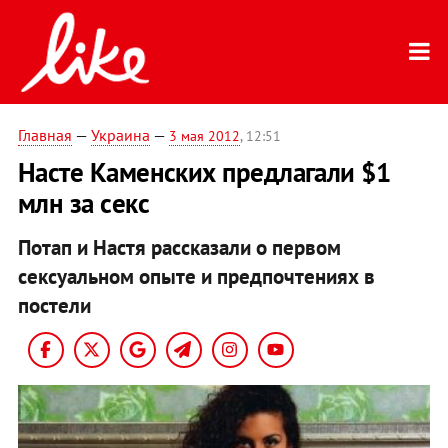
Главная
—
Украина
—
3 мая 2012
, 12:51
Насте Каменских предлагали $1
млн за секс
Потап и Настя рассказали о первом
сексуальном опыте и предпочтениях в
постели