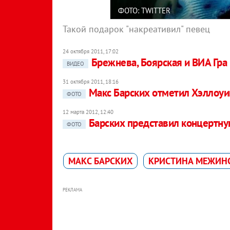
ФОТО: TWITTER
Такой подарок "накреативил" певец
24 октября 2011, 17:02
Брежнева, Боярская и ВИА Гра
ВИДЕО
31 октября 2011, 18:16
Макс Барских отметил Хэллоуи
ФОТО
12 марта 2012, 12:40
Барских представил концертную
ФОТО
МАКС БАРСКИХ
КРИСТИНА МЕЖИН
РЕКЛАМА