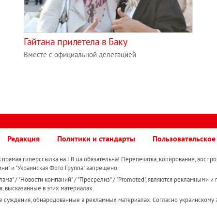
Гайтана прилетела в Баку
Вместе с официальной делегацией
Редакция
Политики и стандарты
Пользовательское
прямая гиперссылка на LB.ua обязательна! Перепечатка, копирование, воспро
ини" и "Украинская Фото Группа" запрещено.
ама" / "Новости компаний" / "Пресрелиз" / "Promoted", являются рекламными и 
я, высказанные в этих материалах.
е суждения, обнародованные в рекламных материалах. Согласно украинскому з