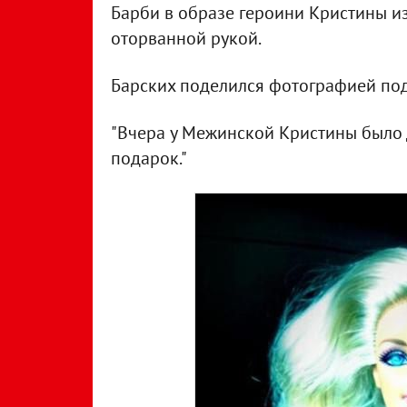
Барби в образе героини Кристины из 
оторванной рукой.
Барских поделился фотографией пода
"Вчера у Межинской Кристины было Д
подарок."