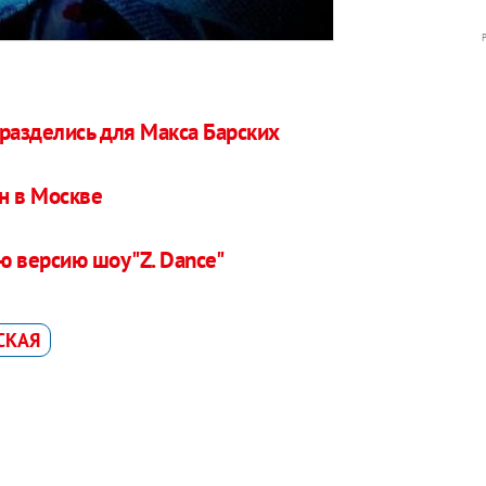
 разделись для Макса Барских
н в Москве
 версию шоу "Z. Dance"
СКАЯ