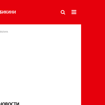
БИКИНИ
РЕКЛАМА
НОВОСТИ