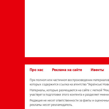
Про нас
Реклама на сайте
Ивенты
При полном или частичном воспроизведении материалов 
которых содержится ссылка на агентство "Українськi Нов
Материалы, которые размещаются на сайте с меткой "Рекл
участвует в подготовке этого контента и разделяет мнени
Редакция не несет ответственности за факты и оценочны
рекламы несет рекламодатель.