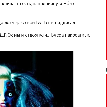
клипа, то есть, наполовину зомби с
рка через свой twitter и подписал:
.Р. Ох мы и отдохнули... Вчера накреативил