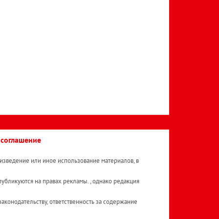
 соглашение
изведение или иное использование материалов, в
публикуются на правах рекламы. , однако редакция
аконодательству, ответственность за содержание