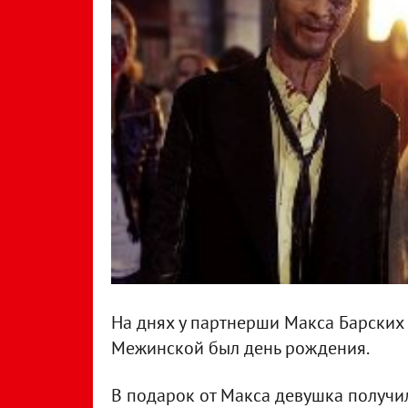
На днях у партнерши Макса Барских
Межинской был день рождения.
В подарок от Макса девушка получил