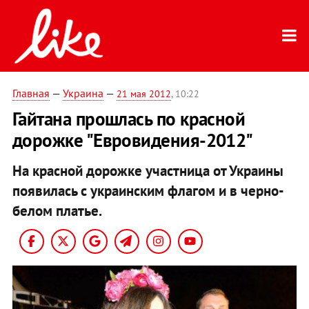
Главная
—
Украина
—
21 мая 2012
, 10:22
Гайтана прошлась по красной
дорожке "Евровидения-2012"
На красной дорожке участница от Украины
появилась с украинским флагом и в черно-
белом платье.