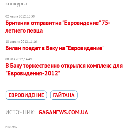
конкурса
02 марта 2012, 13:30
Британия отправит на "Евровидение" 75-
летнего певца
18 апреля 2012, 11:16
Билан поедет в Баку на "Евровидение"
08 мая 2012, 14:49
В Баку торжественно открылся комплекс для
"Евровидения-2012"
ЕВРОВИДЕНИЕ
ГАЙТАНА
ИСТОЧНИК:
GAGANEWS.COM.UA
РЕКЛАМА