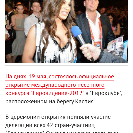
На днях, 19 мая, состоялось официальное
открытие международного песенного
конкурса "Евровидение-2012"
в "Евроклубе",
расположенном на берегу Каспия.
В церемонии открытия приняли участие
делегации всех 42 стран-участниц