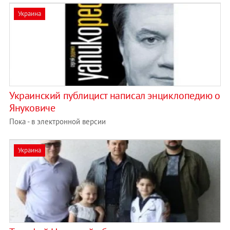
Украина
Украинский публицист написал энциклопедию о
Януковиче
Пока - в электронной версии
Украина