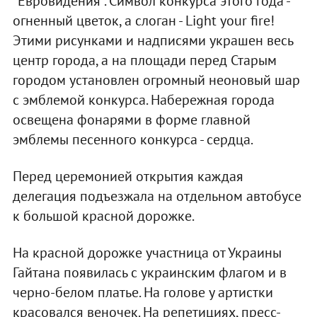
"Евровидения". Символ конкурса этого года -
огненный цветок, а слоган - Light your fire!
Этими рисунками и надписями украшен весь
центр города, а на площади перед Старым
городом установлен огромный неоновый шар
с эмблемой конкурса. Набережная города
освещена фонарями в форме главной
эмблемы песенного конкурса - сердца.
Перед церемонией открытия каждая
делегация подъезжала на отдельном автобусе
к большой красной дорожке.
На красной дорожке участница от Украины
Гайтана появилась с украинским флагом и в
черно-белом платье. На голове у артистки
красовался веночек. На репетициях, пресс-