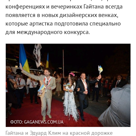
конференциях и вечеринках Гайтана всегда
появляется в новых дизайнерских венках,
которые артистка подготовила специально
для международного конкурса.
ФОТО: GAGANEWS.COM.UA
Гайтана и Эдуард Клим на красной дорожке