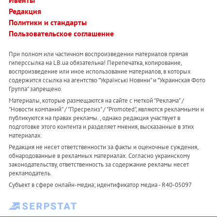
Ивенты
Редакция
Политики и стандарты
Пользовательское соглашение
При полном или частичном воспроизведении материалов прямая
гиперссылка на LB.ua обязательна! Перепечатка, копирование,
воспроизведение или иное использование материалов, в которых
содержится ссылка на агентство "Українськi Новини" и "Украинская Фото
Группа" запрещено.
Материалы, которые размещаются на сайте с меткой "Реклама" /
"Новости компаний" / "Пресрелиз" / "Promoted", являются рекламными и
публикуются на правах рекламы. , однако редакция участвует в
подготовке этого контента и разделяет мнения, высказанные в этих
материалах.
Редакция не несет ответственности за факты и оценочные суждения,
обнародованные в рекламных материалах. Согласно украинскому
законодательству, ответственность за содержание рекламы несет
рекламодатель.
Субъект в сфере онлайн-медиа; идентификатор медиа - R40-05097