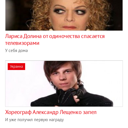
Лариса Долина от одиночества спасается
телевизорами
У себя дома
Украина
Хореограф Александр Лещенко запел
И уже получил первую награду