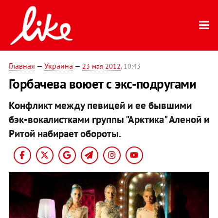
Главная
—
Украина
—
23 мая 2012
, 10:43
Горбачева воюет с экс-подругами
Конфликт между певицей и ее бывшими
бэк-вокалистками группы "Арктика" Аленой и
Ритой набирает обороты.