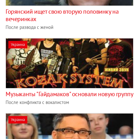
Горянский ищет свою вторую половинку на
вечеринках
После развода с женой
Украина
Музыканты "Гайдамаков" основали новую группу
После конфликта с вокалистом
Украина