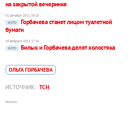
на закрытой вечеринке
01 декабря 2011, 16:18
Горбачева станет лицом туалетной
ФОТО
бумаги
10 февраля 2012, 17:16
Билык и Горбачева делят холостяка
ФОТО
ОЛЬГА ГОРБАЧЕВА
ИСТОЧНИК:
ТСН
РЕКЛАМА