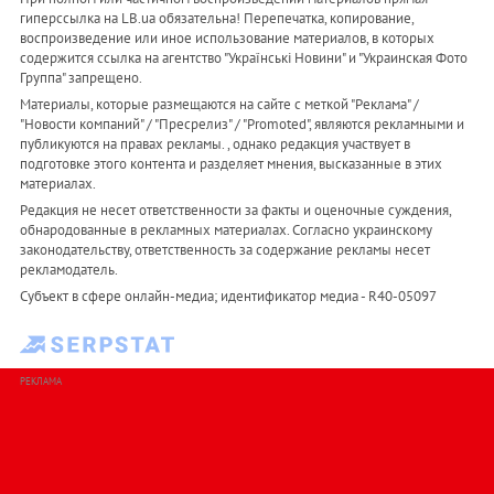
гиперссылка на LB.ua обязательна! Перепечатка, копирование,
воспроизведение или иное использование материалов, в которых
содержится ссылка на агентство "Українськi Новини" и "Украинская Фото
Группа" запрещено.
Материалы, которые размещаются на сайте с меткой "Реклама" /
"Новости компаний" / "Пресрелиз" / "Promoted", являются рекламными и
публикуются на правах рекламы. , однако редакция участвует в
подготовке этого контента и разделяет мнения, высказанные в этих
материалах.
Редакция не несет ответственности за факты и оценочные суждения,
обнародованные в рекламных материалах. Согласно украинскому
законодательству, ответственность за содержание рекламы несет
рекламодатель.
Субъект в сфере онлайн-медиа; идентификатор медиа - R40-05097
РЕКЛАМА