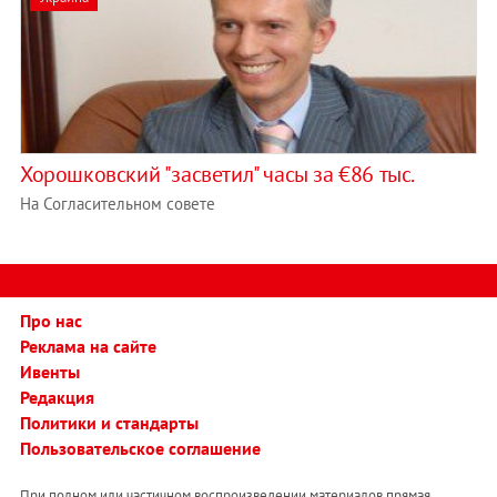
Хорошковский "засветил" часы за €86 тыс.
На Согласительном совете
Про нас
Реклама на сайте
Ивенты
Редакция
Политики и стандарты
Пользовательское соглашение
При полном или частичном воспроизведении материалов прямая