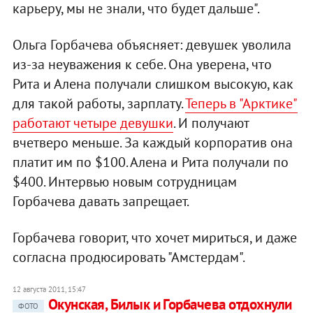
карьеру, мы не знали, что будет дальше".
Ольга Горбачева объясняет: девушек уволила
из-за неуважения к себе. Она уверена, что
Рита и Алена получали слишком высокую, как
для такой работы, зарплату.
Теперь в "Арктике"
работают четыре девушки
. И получают
вчетверо меньше. За каждый корпоратив она
платит им по $100. Алена и Рита получали по
$400. Интервью новым сотрудницам
Горбачева давать запрещает.
Горбачева говорит, что хочет мириться, и даже
согласна продюсировать "Амстердам".
12 августа 2011, 15:47
Окунская, Билык и Горбачева отдохнули
ФОТО