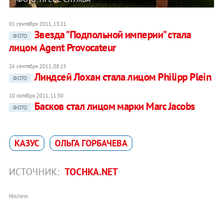
01 сентября 2011, 13:21
Звезда "Подпольной империи" стала
ФОТО
лицом Agent Provocateur
26 сентября 2011, 08:15
Линдсей Лохан стала лицом Philipp Plein
ФОТО
10 октября 2011, 11:30
Басков стал лицом марки Marc Jacobs
ФОТО
КАЗУС
ОЛЬГА ГОРБАЧЕВА
ИСТОЧНИК:
TOCHKA.NET
РЕКЛАМА