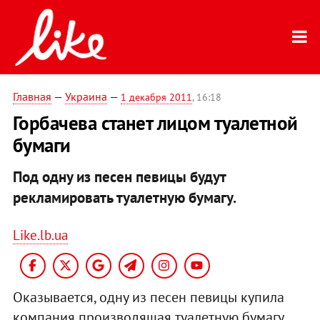
Главная
—
Украина
—
1 декабря 2011
, 16:18
Горбачева станет лицом туалетной
бумаги
Под одну из песен певицы будут
рекламировать туалетную бумагу.
Like.lb.ua
Оказывается, одну из песен певицы купила
компания производящая туалетную бумагу.