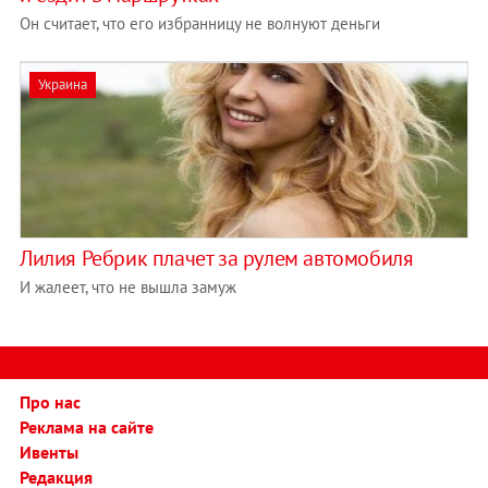
Он считает, что его избранницу не волнуют деньги
Украина
Лилия Ребрик плачет за рулем автомобиля
И жалеет, что не вышла замуж
Про нас
Реклама на сайте
Ивенты
Редакция