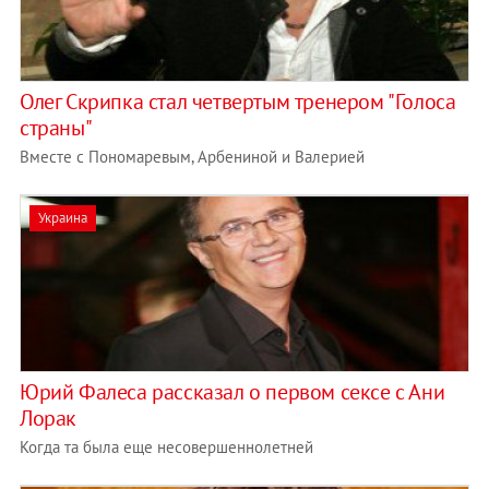
Олег Скрипка стал четвертым тренером "Голоса
страны"
Вместе с Пономаревым, Арбениной и Валерией
Украина
Юрий Фалеса рассказал о первом сексе с Ани
Лорак
Когда та была еще несовершеннолетней