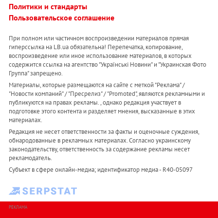
Политики и стандарты
Пользовательское соглашение
При полном или частичном воспроизведении материалов прямая
гиперссылка на LB.ua обязательна! Перепечатка, копирование,
воспроизведение или иное использование материалов, в которых
содержится ссылка на агентство "Українськi Новини" и "Украинская Фото
Группа" запрещено.
Материалы, которые размещаются на сайте с меткой "Реклама" /
"Новости компаний" / "Пресрелиз" / "Promoted", являются рекламными и
публикуются на правах рекламы. , однако редакция участвует в
подготовке этого контента и разделяет мнения, высказанные в этих
материалах.
Редакция не несет ответственности за факты и оценочные суждения,
обнародованные в рекламных материалах. Согласно украинскому
законодательству, ответственность за содержание рекламы несет
рекламодатель.
Субъект в сфере онлайн-медиа; идентификатор медиа - R40-05097
РЕКЛАМА