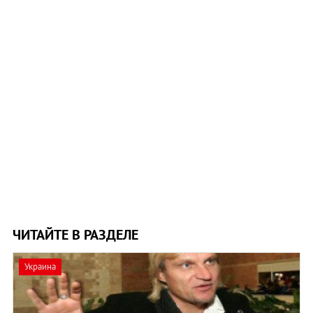
ЧИТАЙТЕ В РАЗДЕЛЕ
Украина