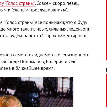
у "Голос страны"
. Совсем скоро певец
тям к "слепым прослушиваниям".
 в "Голос страны" все понимают, что я буду
нде много талантливых, сильных людей, они
нты. Будем работать", - прокомментировал
сезона самого ожидаемого телевизионного
Александр Пономарев, Валерия и Олег
влена в ближайшее время.