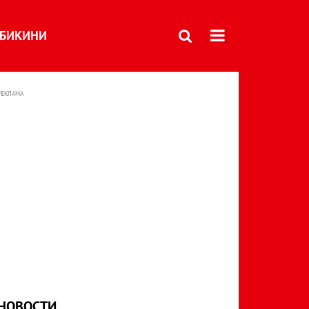
БИКИНИ
РЕКЛАМА
НОВОСТИ