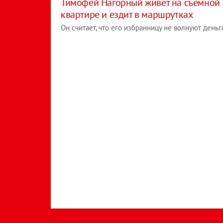
Тимофей Нагорный живет на съемной
квартире и ездит в маршрутках
Он считает, что его избранницу не волнуют деньг