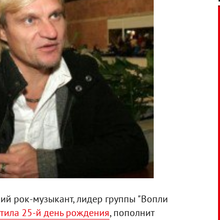
ий рок-музыкант, лидер группы "Вопли
тила 25-й день рождения
, пополнит