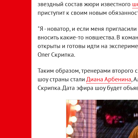
звездный состав жюри известного
шо
приступит к своим новым обязаннос
"Я - новатор, и если меня пригласили
вносить какие-то новшества. В кома
открыты и готовы идти на экспериме
Олег Скрипка.
Таким образом, тренерами второго 
шоу страны стали
Диана Арбенина
, 
Скрипка. Дата эфира шоу будет объя