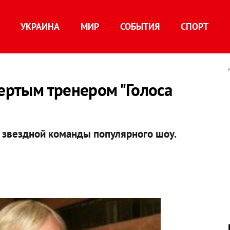
УКРАИНА
МИР
СОБЫТИЯ
СПОРТ
вертым тренером "Голоса
 звездной команды популярного шоу.