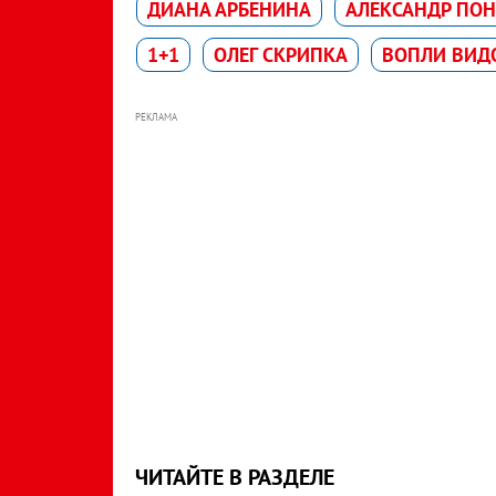
ДИАНА АРБЕНИНА
АЛЕКСАНДР ПО
1+1
ОЛЕГ СКРИПКА
ВОПЛИ ВИД
РЕКЛАМА
ЧИТАЙТЕ В РАЗДЕЛЕ