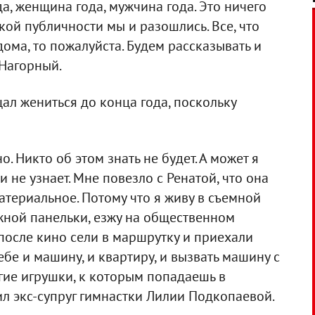
да, женщина года, мужчина года. Это ничего
кой публичности мы и разошлись. Все, что
дома, то пожалуйста. Будем рассказывать и
 Нагорный.
ал жениться до конца года, поскольку
. Никто об этом знать не будет. А может я
и не узнает. Мне повезло с Ренатой, что она
атериальное. Потому что я живу в съемной
ной панельки, езжу на общественном
 после кино сели в маршрутку и приехали
ебе и машину, и квартиру, и вызвать машину с
огие игрушки, к которым попадаешь в
етил экс-супруг гимнастки Лилии Подкопаевой.