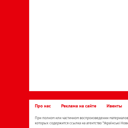
Про нас
Реклама на сайте
Ивенты
При полном или частичном воспроизведении материалов 
которых содержится ссылка на агентство "Українськi Нов