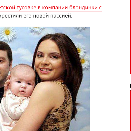
етской тусовке в компании блондинки с
окрестили его новой пассией.