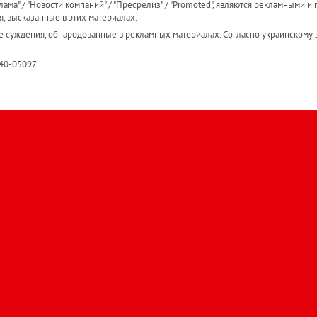
ама" / "Новости компаний" / "Пресрелиз" / "Promoted", являются рекламными и 
я, высказанные в этих материалах.
е суждения, обнародованные в рекламных материалах. Согласно украинскому з
R40-05097