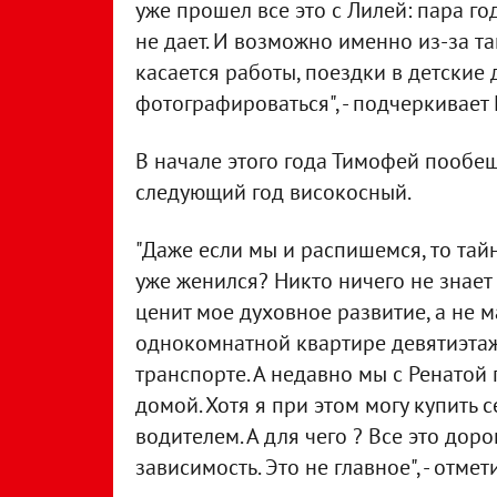
уже прошел все это с Лилей: пара го
не дает. И возможно именно из-за та
касается работы, поездки в детские 
фотографироваться", - подчеркивает
В начале этого года Тимофей пообещ
следующий год високосный.
"Даже если мы и распишемся, то тайно
уже женился? Никто ничего не знает 
ценит мое духовное развитие, а не м
однокомнатной квартире девятиэтаж
транспорте. А недавно мы с Ренатой
домой. Хотя я при этом могу купить с
водителем. А для чего ? Все это дор
зависимость. Это не главное", - отм