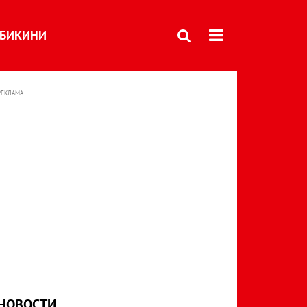
БИКИНИ
РЕКЛАМА
НОВОСТИ