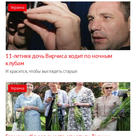
Украина
11-летняя дочь Вирчиса ходит по ночным
клубам
И красится, чтобы выглядеть старше
Украина