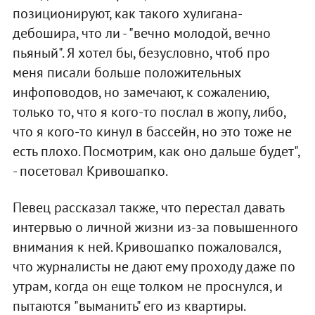
позиционируют, как такого хулигана-
дебошира, что ли - "вечно молодой, вечно
пьяный". Я хотел бы, безусловно, чтоб про
меня писали больше положительных
инфоповодов, но замечают, к сожалению,
только то, что я кого-то послал в жопу, либо,
что я кого-то кинул в бассейн, но это тоже не
есть плохо. Посмотрим, как оно дальше будет",
- посетовал Кривошапко.
Певец рассказал также, что перестал давать
интервью о личной жизни из-за повышенного
внимания к ней. Кривошапко пожаловался,
что журналисты не дают ему проходу даже по
утрам, когда он еще толком не проснулся, и
пытаются "выманить" его из квартиры.