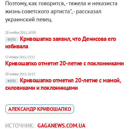
Поэтому, как говорится, - тяжела и неказиста
жизнь советского артиста", - рассказал
украинский певец.
28 ноября 2011, 10:09
Кривошапко заявил, что Денисова его
ФОТО
избивала
17 января 2012, 13:12
Кривошапко отметит 20-летие с поклонниками
20 января 2012, 16:13
Кривошапко отметил 20-летие с мамой,
ФОТО
силовиками и поклонницами
АЛЕКСАНДР КРИВОШАПКО
ИСТОЧНИК:
GAGANEWS.COM.UA