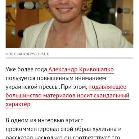
ФОТО: GAGANEWS.COM.UA
Уже более года
Александр Кривошапко
пользуется повышенным вниманием
украинской прессы. При этом,
подавляющее
большинство материалов носит скандальный
характер
.
В одном из интервью артист
прокомментировал свой образ хулигана и
рассказал насколько он соответствует его