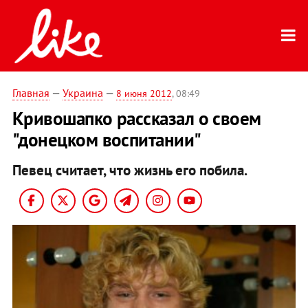
Главная
—
Украина
—
8 июня 2012
, 08:49
Кривошапко рассказал о своем
"донецком воспитании"
Певец считает, что жизнь его побила.