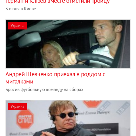
Герман и Клюев вместе отметили Троицу
3 июня в Киеве
Украина
Андрей Шевченко приехал в роддом с
мигалками
Бросив футбольную команду на сборах
Украина