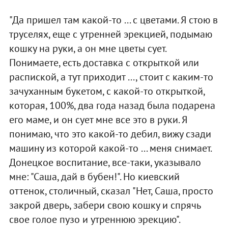
"Да пришел там какой-то ... с цветами. Я стою в
труселях, еще с утренней эрекцией, подымаю
кошку на руки, а он мне цветы сует.
Понимаете, есть доставка с открыткой или
распиской, а тут приходит ..., стоит с каким-то
зачуханным букетом, с какой-то открыткой,
которая, 100%, два года назад была подарена
его маме, и он сует мне все это в руки. Я
понимаю, что это какой-то дебил, вижу сзади
машину из которой какой-то ... меня снимает.
Донецкое воспитание, все-таки, указывало
мне: "Саша, дай в бубен!". Но киевский
оттенок, столичный, сказал "Нет, Саша, просто
закрой дверь, забери свою кошку и спрячь
свое голое пузо и утреннюю эрекцию".