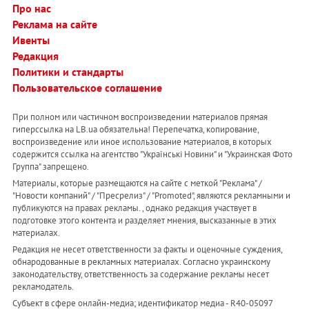
Про нас
Реклама на сайте
Ивенты
Редакция
Политики и стандарты
Пользовательское соглашение
При полном или частичном воспроизведении материалов прямая
гиперссылка на LB.ua обязательна! Перепечатка, копирование,
воспроизведение или иное использование материалов, в которых
содержится ссылка на агентство "Українськi Новини" и "Украинская Фото
Группа" запрещено.
Материалы, которые размещаются на сайте с меткой "Реклама" /
"Новости компаний" / "Пресрелиз" / "Promoted", являются рекламными и
публикуются на правах рекламы. , однако редакция участвует в
подготовке этого контента и разделяет мнения, высказанные в этих
материалах.
Редакция не несет ответственности за факты и оценочные суждения,
обнародованные в рекламных материалах. Согласно украинскому
законодательству, ответственность за содержание рекламы несет
рекламодатель.
Субъект в сфере онлайн-медиа; идентификатор медиа - R40-05097