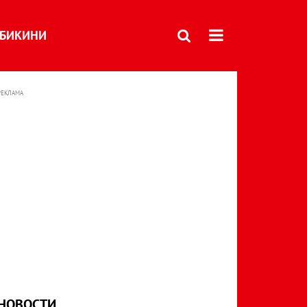
БИКИНИ
РЕКЛАМА
НОВОСТИ