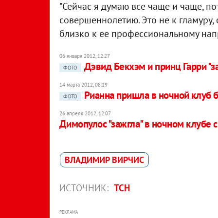
"Сейчас я думаю все чаще и чаще, по
совершеннолетию. Это не к гламуру, о
близко к ее профессиональному напр
06 января 2012, 12:27
Дэвид Бекхэм и принц Гарри "з
ФОТО
14 марта 2012, 08:19
Рианна пришла в ночной клуб 
ФОТО
26 апреля 2012, 12:07
Димопулос "зажгла" в ночном клубе
ВЛАДИМИР ВИРЧИС
ИСТОЧНИК:
ТСН
РЕКЛАМА