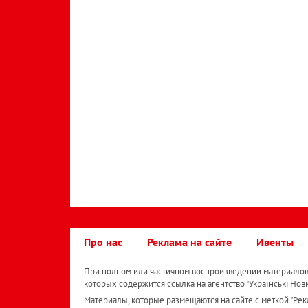
Про нас
Реклама на сайте
Ивенты
При полном или частичном воспроизведении материалов 
которых содержится ссылка на агентство "Українськi Нов
Материалы, которые размещаются на сайте с меткой "Рекл