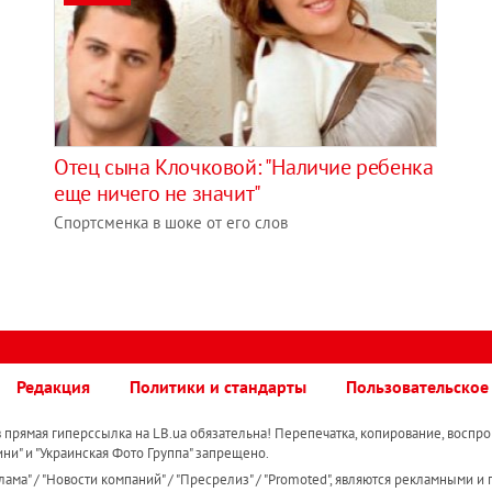
Отец сына Клочковой: "Наличие ребенка
еще ничего не значит"
Спортсменка в шоке от его слов
Редакция
Политики и стандарты
Пользовательское
прямая гиперссылка на LB.ua обязательна! Перепечатка, копирование, воспро
ини" и "Украинская Фото Группа" запрещено.
ама" / "Новости компаний" / "Пресрелиз" / "Promoted", являются рекламными и 