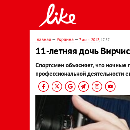
Главная
—
Украина
—
7 июня 2012
, 17:37
11-летняя дочь Вирчи
Спортсмен объясняет, что ночные 
профессиональной деятельности ег