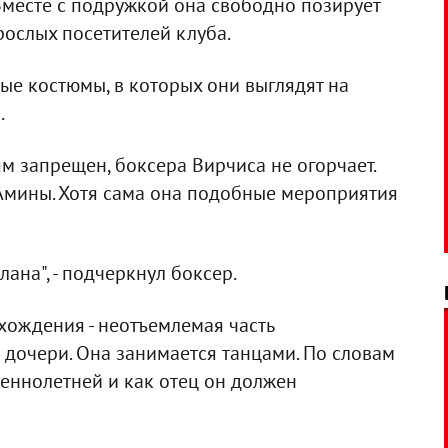
Вместе с подружкой она свободно позирует
рослых посетителей клуба.
ые костюмы, в которых они выглядят на
.
ям запрещен, боксера Вирчиса не огорчает.
Амины. Хотя сама она подобные мероприятия
ана", - подчеркнул боксер.
хождения - неотъемлемая часть
 дочери. Она занимается танцами. По словам
еннолетней и как отец он должен