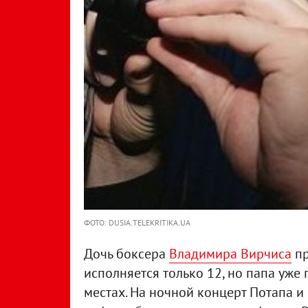
ФОТО: DUSIA.TELEKRITIKA.UA
Дочь боксера
Владимира Вирчиса
пр
исполняется только 12, но папа уже 
местах. На ночной концерт Потапа 