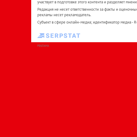
участвует в подготовке этого контента и разделяет мнени
Редакция не несет ответственности за факты и оценочны
рекламы несет рекламодатель.
Субъект в сфере онлайн-медиа; идентификатор медиа - 
РЕКЛАМА