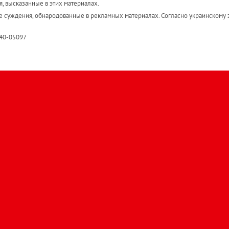
я, высказанные в этих материалах.
е суждения, обнародованные в рекламных материалах. Согласно украинскому з
R40-05097