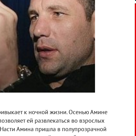
ивыкает к ночной жизни. Осенью Амине
позволяет ей развлекаться во взрослых
и Насти Амина пришла в полупрозрачной