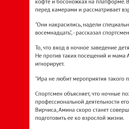
кофте и босоножках на платформе. 
перед камерами и рассматривает вз
"Они накрасились, надели специальн
восемнадцать", - рассказал спортсмен
То, что вход в ночное заведение дет
Не против таких посещений и мама 
игнорирует.
"Ира не любит мероприятия такого пл
Спортсмен объясняет, что ночные по
профессиональной деятельности его
Вирчиса, Амина скоро станет соверш
подготовить ее ко взрослой жизни.