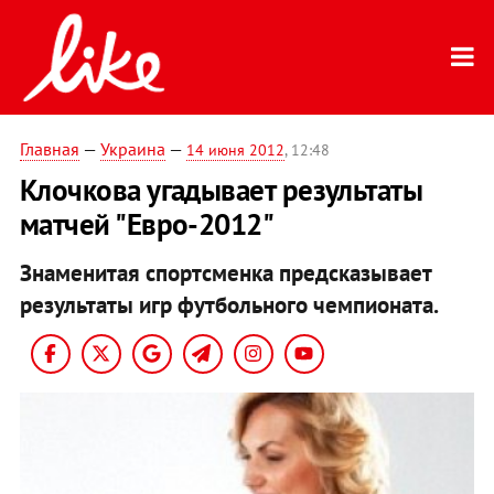
Главная
—
Украина
—
14 июня 2012
, 12:48
Клочкова угадывает результаты
матчей "Евро-2012"
Знаменитая спортсменка предсказывает
результаты игр футбольного чемпионата.