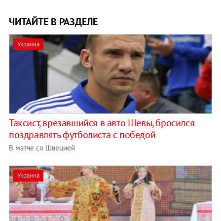
ЧИТАЙТЕ В РАЗДЕЛЕ
Украина
Таксист, врезавшийся в авто Шевы, бросился
поздравлять футболиста с победой
В матче со Швецией
Украина