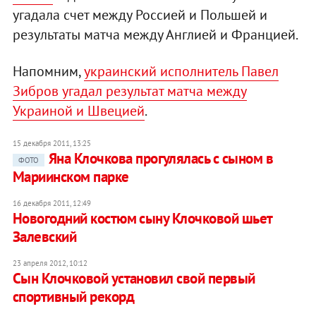
угадала счет между Россией и Польшей и
результаты матча между Англией и Францией.
Напомним,
украинский исполнитель Павел
Зибров угадал результат матча между
Украиной и Швецией
.
15 декабря 2011, 13:25
Яна Клочкова прогулялась с сыном в
ФОТО
Мариинском парке
16 декабря 2011, 12:49
Новогодний костюм сыну Клочковой шьет
Залевский
23 апреля 2012, 10:12
Сын Клочковой установил свой первый
спортивный рекорд