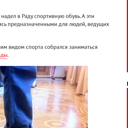
надел в Раду спортивную обувь. А эти
лись предназначенными для людей, ведущих
ким видом спорта собрался заниматься
ады
.