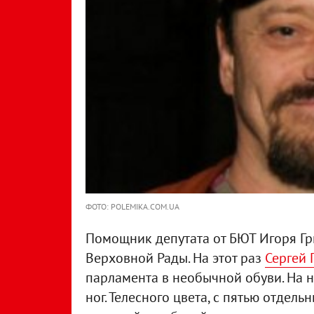
ФОТО: POLEMIKA.COM.UA
Помощник депутата от БЮТ Игоря Гри
Верховной Рады. На этот раз
Сергей 
парламента в необычной обуви. На н
ног. Телесного цвета, с пятью отдел