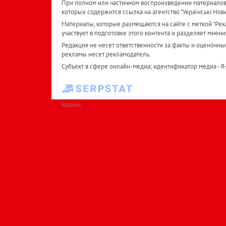
При полном или частичном воспроизведении материалов 
которых содержится ссылка на агентство "Українськi Нов
Материалы, которые размещаются на сайте с меткой "Рекл
участвует в подготовке этого контента и разделяет мнени
Редакция не несет ответственности за факты и оценочны
рекламы несет рекламодатель.
Субъект в сфере онлайн-медиа; идентификатор медиа - 
РЕКЛАМА