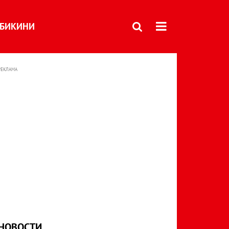
БИКИНИ
РЕКЛАМА
НОВОСТИ