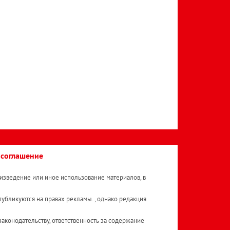
 соглашение
изведение или иное использование материалов, в
публикуются на правах рекламы. , однако редакция
аконодательству, ответственность за содержание