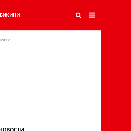
БИКИНИ
РЕКЛАМА
НОВОСТИ