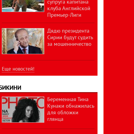
супруга капитана
клуба Английской
Премьер-Лиги
Дядю президента
Сирии будут судить
за мошенничество
Еще новостей!
БИКИНИ
Беременная Тина
Кунаки обнажилась
для обложки
глянца