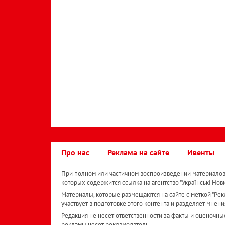
Про нас
Реклама на сайте
Ивенты
При полном или частичном воспроизведении материалов 
которых содержится ссылка на агентство "Українськi Нов
Материалы, которые размещаются на сайте с меткой "Рекл
участвует в подготовке этого контента и разделяет мнени
Редакция не несет ответственности за факты и оценочны
рекламы несет рекламодатель.