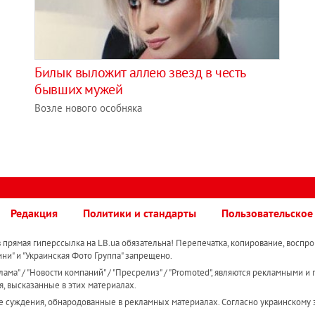
Билык выложит аллею звезд в честь
бывших мужей
Возле нового особняка
Редакция
Политики и стандарты
Пользовательское
прямая гиперссылка на LB.ua обязательна! Перепечатка, копирование, воспро
ини" и "Украинская Фото Группа" запрещено.
ама" / "Новости компаний" / "Пресрелиз" / "Promoted", являются рекламными и 
я, высказанные в этих материалах.
е суждения, обнародованные в рекламных материалах. Согласно украинскому з