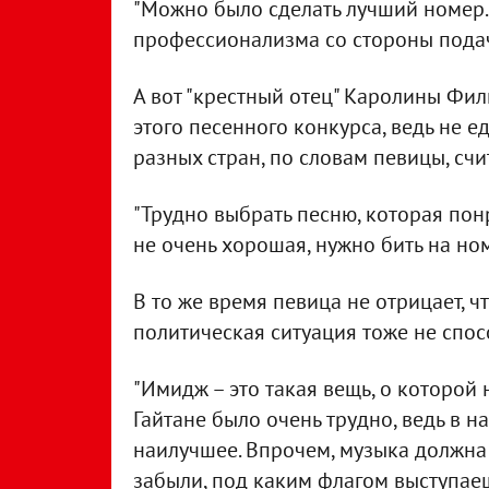
"Можно было сделать лучший номер.
профессионализма со стороны подачи
А вот "крестный отец" Каролины Фил
этого песенного конкурса, ведь не 
разных стран, по словам певицы, счи
"Трудно выбрать песню, которая пон
не очень хорошая, нужно бить на ном
В то же время певица не отрицает, чт
политическая ситуация тоже не спо
"Имидж – это такая вещь, о которой 
Гайтане было очень трудно, ведь в 
наилучшее. Впрочем, музыка должна 
забыли, под каким флагом выступаеш