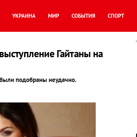
УКРАИНА
МИР
СОБЫТИЯ
СПОРТ
выступление Гайтаны на
я были подобраны неудачно.