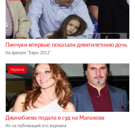
Пинчуки впервые показали девятилетнюю дочь
На финале "Евро-2012"
Украина
Джанабаева подала в суд на Малахова
Из-за публикаций его журнала