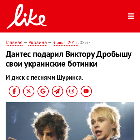
Главная
—
Украина
—
3 июля 2012
, 08:37
Дантес подарил Виктору Дробышу
свои украинские ботинки
И диск с песнями Шуринса.