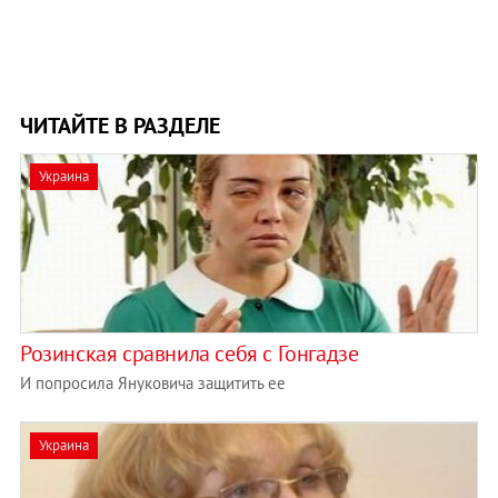
ЧИТАЙТЕ В РАЗДЕЛЕ
Украина
Розинская сравнила себя с Гонгадзе
И попросила Януковича защитить ее
Украина