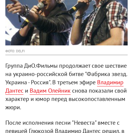
ФОТО: DELFI
Группа ДиО.Фильмы продолжает свое шествие
на украино-российской битве "Фабрика звезд.
Украина - Россия". В третьем эфире
Владимир
Дантес
и
Вадим Олейник
снова показали свой
характер и юмор перед высокопоставленным
жюри.
После исполнения песни "Невеста" вместе с
певицей Глюкозой Владимир Дантес решил, в