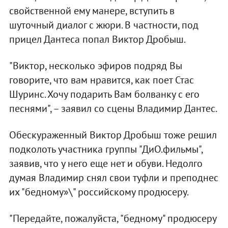
свойственной ему манере, вступить в
шуточный диалог с жюри. В частности, под
прицел Дантеса попал Виктор Дробыш.
"Виктор, несколько эфиров подряд Вы
говорите, что вам нравится, как поет Стас
Шуринс. Хочу подарить Вам болванку с его
песнями", – заявил со сцены Владимир Дантес.
Обескураженный Виктор Дробыш тоже решил
подколоть участника группы "ДиО.фильмы",
заявив, что у него еще нет и обуви. Недолго
думая Владимир снял свои туфли и преподнес
их "бедному»\" российскому продюсеру.
"Передайте, пожалуйста, "бедному" продюсеру