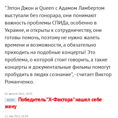
"Элтон Джон и Queen с Адамом Ламбертом
выступали без гонорара, они понимают
важность проблемы СПИДа, особенно в
Украине, и открыты к сотрудничеству, они
готовы помочь, поэтому не нужно жалеть
времени и возможности, а обязательно
приходить на подобные концерты! Это
проблема, о которой стоит говорить, а такие
концерты и документальные фильмы помогут
пробудить в людях сознание", - считает Виктор
Романченко.
02 августа 2011, 18:35
Победитель "Х-Фактора" нашел себе
ФОТО
жену
11 мая 2012, 16:56