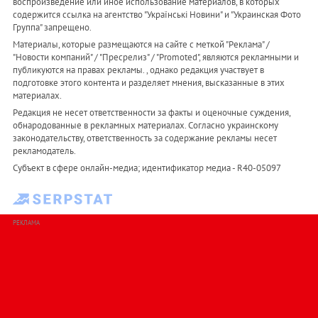
воспроизведение или иное использование материалов, в которых
содержится ссылка на агентство "Українськi Новини" и "Украинская Фото
Группа" запрещено.
Материалы, которые размещаются на сайте с меткой "Реклама" /
"Новости компаний" / "Пресрелиз" / "Promoted", являются рекламными и
публикуются на правах рекламы. , однако редакция участвует в
подготовке этого контента и разделяет мнения, высказанные в этих
материалах.
Редакция не несет ответственности за факты и оценочные суждения,
обнародованные в рекламных материалах. Согласно украинскому
законодательству, ответственность за содержание рекламы несет
рекламодатель.
Субъект в сфере онлайн-медиа; идентификатор медиа - R40-05097
РЕКЛАМА