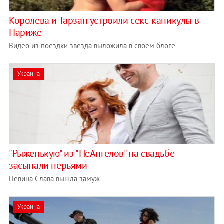
Королева и Тарзан устроили секс-каникулы в
Париже
Видео из поездки звезда выложила в своем блоге
Украина
"Рыженькую" из "НеАнгелов" на свадьбе
засыпали перьями
Певица Слава вышла замуж
Украина