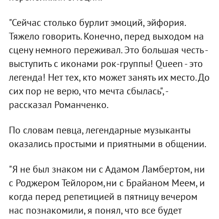
"Сейчас столько бурлит эмоций, эйфория.
Тяжело говорить. Конечно, перед выходом на
сцену немного переживал. Это большая честь -
выступить с иконами рок-группы! Queen - это
легенда! Нет тех, кто может занять их место. До
сих пор не верю, что мечта сбылась", -
рассказал Романченко.
По словам певца, легендарные музыканты
оказались простыми и приятными в общении.
"Я не был знаком ни с Адамом Ламбертом, ни
с Роджером Тейлором,ни с Брайаном Меем, и
когда перед репетицией в пятницу вечером
нас познакомили, я понял, что все будет