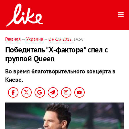
Главная
—
Украина
—
2 июля 2012
, 14:58
Победитель "Х-фактора" спел с
группой Queen
Во время благотворительного концерта в
Киеве.