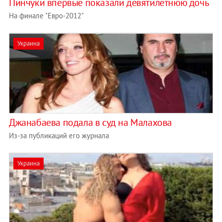
Пинчуки впервые показали девятилетнюю дочь
На финале "Евро-2012"
Украина
Джанабаева подала в суд на Малахова
Из-за публикаций его журнала
Украина