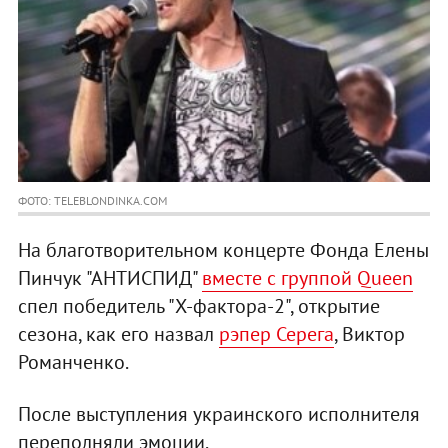
ФОТО: TELEBLONDINKA.COM
На благотворительном концерте Фонда Елены
Пинчук "АНТИСПИД"
вместе с группой Queen
спел победитель "Х-фактора-2", открытие
сезона, как его назвал
рэпер Серега
, Виктор
Романченко.
После выступления украинского исполнителя
переполняли эмоции.