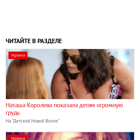
ЧИТАЙТЕ В РАЗДЕЛЕ
Украина
Наташа Королева показала детям огромную
грудь
На "Детской Новой Волне"
Украина