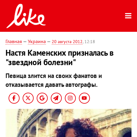
Главная
—
Украина
—
20 августа 2012
, 12:18
Настя Каменских призналась в
"звездной болезни"
Певица злится на своих фанатов и
отказывается давать автографы.