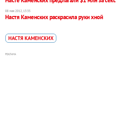
Насте Каменских предлагали $1 млн за секс
08 мая 2012, 13:35
Настя Каменских раскрасила руки хной
НАСТЯ КАМЕНСКИХ
РЕКЛАМА