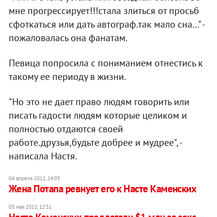
мне прогрессирует!!!стала злиться от просьб
сфоткаться или дать автограф.так мало сна..." -
пожаловалась она фанатам.
Певица попросила с пониманием отнестись к
такому ее периоду в жизни.
"Но это не дает право людям говорить или
писать гадости людям которые целиком и
полностью отдаются своей
работе.друзья,будьте добрее и мудрее", -
написала Настя.
04 апреля 2012, 14:03
Жена Потапа ревнует его к Насте Каменских
03 мая 2012, 12:51