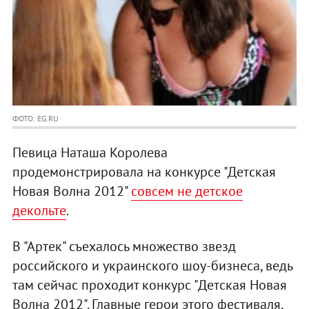
ФОТО: EG.RU
Певица Наташа Королева
продемонстрировала на конкурсе "Детская
Новая Волна 2012"
совсем не детское
декольте
.
В "Артек" съехалось множество звезд
российского и украинского шоу-бизнеса, ведь
там сейчас проходит конкурс "Детская Новая
Волна 2012". Главные герои этого фестиваля,