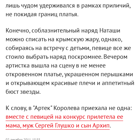
лишь чудом удерживался в рамках приличий,
не покидая границ платья.
Конечно, соблазнительный наряд Наташи
можно списать на крымскую жару, однако,
собираясь на встречу с детьми, певице все же
стоило выбрать наряд поскромнее. Вечером
артистка вышла на сцену в не менее
откровенном платье, украшенном перышками
и открывающем красивые плечи и аппетитный
бюст звезды.
К слову, в "Артек" Королева приехала не одна:
вместе с певицей на конкурс прилетела ее
мама, муж Сергей Глушко и сын Архип
.
02 декабря 2011, 15:55