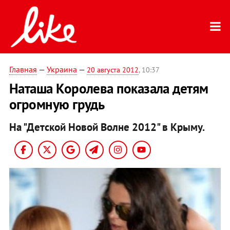
Главная
—
Украина
—
20 августа 2012
, 10:37
Наташа Королева показала детям
огромную грудь
На "Детской Новой Волне 2012" в Крыму.