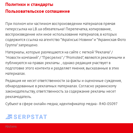
Политики и стандарты
Пользовательское соглашение
При полном или частичном воспроизведении материалов прямая
гиперссылка на LB.ua обязательна! Перепечатка, копирование,
воспроизведение или иное использование материалов, в которых
содержится ссылка на агентство "Українськi Новини" и "Украинская Фото
Группа" запрещено.
Материалы, которые размещаются на сайте с меткой "Реклама" /
"Новости компаний" / "Пресрелиз" / "Promoted", являются рекламными и
публикуются на правах рекламы. , однако редакция участвует в
подготовке этого контента и разделяет мнения, высказанные в этих
материалах.
Редакция не несет ответственности за факты и оценочные суждения,
обнародованные в рекламных материалах. Согласно украинскому
законодательству, ответственность за содержание рекламы несет
рекламодатель.
Субъект в сфере онлайн-медиа; идентификатор медиа - R40-05097
РЕКЛАМА