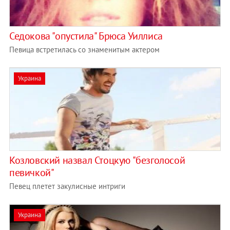
Седокова "опустила" Брюса Уиллиса
Певица встретилась со знаменитым актером
Украина
Козловский назвал Стоцкую "безголосой
певичкой"
Певец плетет закулисные интриги
Украина