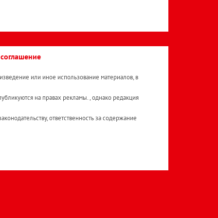
 соглашение
изведение или иное использование материалов, в
публикуются на правах рекламы. , однако редакция
аконодательству, ответственность за содержание