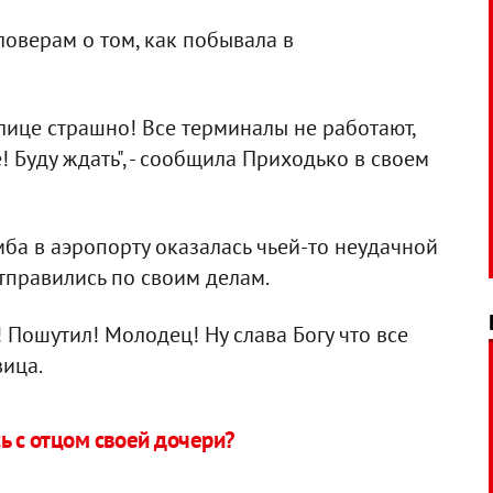
ловерам о том, как побывала в
лице страшно! Все терминалы не работают,
 Буду ждать", - сообщила Приходько в своем
мба в аэропорту оказалась чьей-то неудачной
отправились по своим делам.
 Пошутил! Молодец! Ну слава Богу что все
вица.
ь с отцом своей дочери?