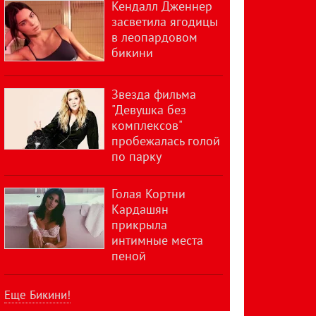
Кендалл Дженнер
засветила ягодицы
в леопардовом
бикини
Звезда фильма
"Девушка без
комплексов"
пробежалась голой
по парку
Голая Кортни
Кардашян
прикрыла
интимные места
пеной
Еще Бикини!