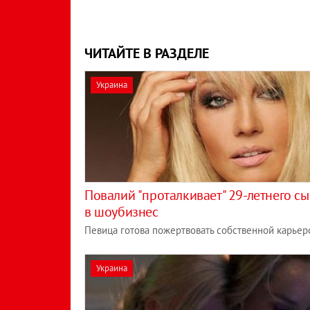
ЧИТАЙТЕ В РАЗДЕЛЕ
Украина
Повалий "проталкивает" 29-летнего с
в шоубизнес
Певица готова пожертвовать собственной карьер
Украина