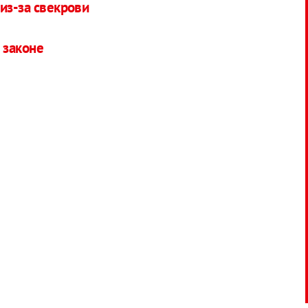
из-за свекрови
 законе