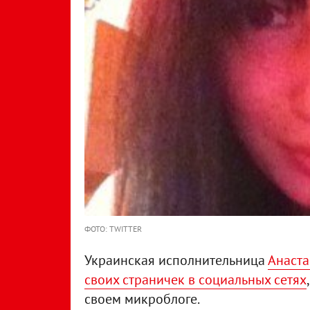
ФОТО: ТWITTER
Украинская исполнительница
Анаста
своих страничек в социальных сетях
своем микроблоге.