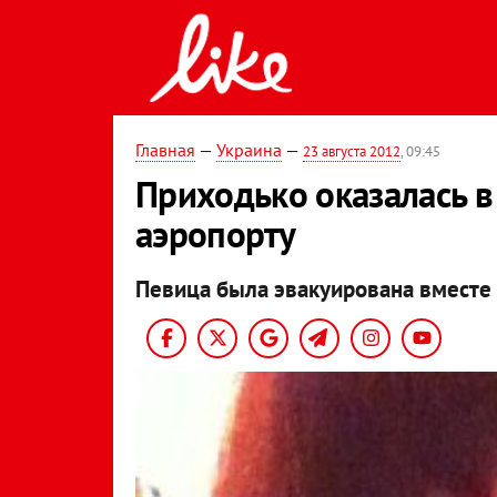
Главная
—
Украина
—
23 августа 2012
, 09:45
Приходько оказалась в
аэропорту
Певица была эвакуирована вместе