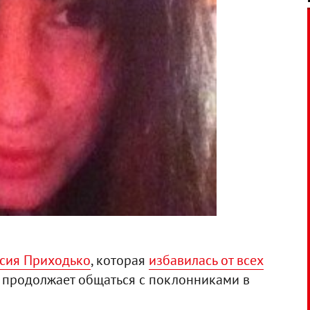
сия Приходько
, которая
избавилась от всех
, продолжает общаться с поклонниками в