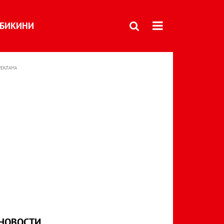
БИКИНИ
РЕКЛАМА
НОВОСТИ