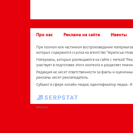
Про нас
Реклама на сайте
Ивенты
При полном или частичном воспроизведении материалов 
которых содержится ссылка на агентство "Українськi Нов
Материалы, которые размещаются на сайте с меткой "Рекл
участвует в подготовке этого контента и разделяет мнени
Редакция не несет ответственности за факты и оценочны
рекламы несет рекламодатель.
Субъект в сфере онлайн-медиа; идентификатор медиа - 
РЕКЛАМА