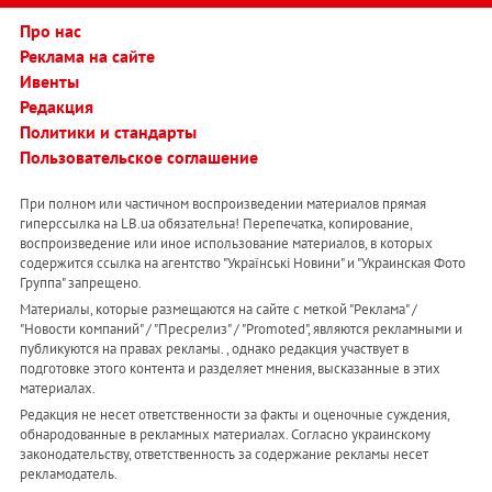
Про нас
Реклама на сайте
Ивенты
Редакция
Политики и стандарты
Пользовательское соглашение
При полном или частичном воспроизведении материалов прямая
гиперссылка на LB.ua обязательна! Перепечатка, копирование,
воспроизведение или иное использование материалов, в которых
содержится ссылка на агентство "Українськi Новини" и "Украинская Фото
Группа" запрещено.
Материалы, которые размещаются на сайте с меткой "Реклама" /
"Новости компаний" / "Пресрелиз" / "Promoted", являются рекламными и
публикуются на правах рекламы. , однако редакция участвует в
подготовке этого контента и разделяет мнения, высказанные в этих
материалах.
Редакция не несет ответственности за факты и оценочные суждения,
обнародованные в рекламных материалах. Согласно украинскому
законодательству, ответственность за содержание рекламы несет
рекламодатель.