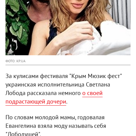
ФОТО: KP.UA
За кулисами фестиваля "Крым Мюзик фест"
украинская исполнительница Светлана
Лобода рассказала немного
о своей
подрастающей дочери
.
По словам молодой мамы, годовалая
Евангелина взяла моду называть себя
"Лободушей".