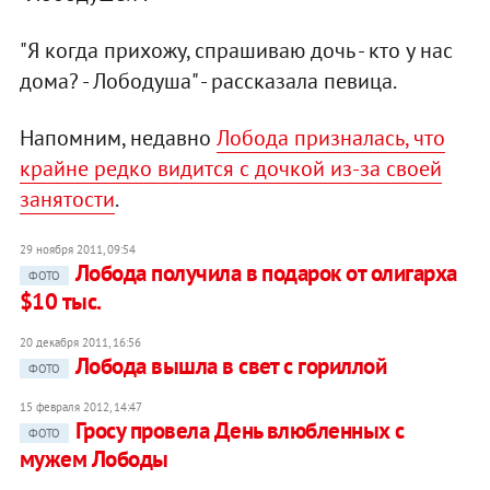
"Я когда прихожу, спрашиваю дочь - кто у нас
дома? - Лободуша" - рассказала певица.
Напомним, недавно
Лобода призналась, что
крайне редко видится с дочкой из-за своей
занятости
.
29 ноября 2011, 09:54
Лобода получила в подарок от олигарха
ФОТО
$10 тыс.
20 декабря 2011, 16:56
Лобода вышла в свет с гориллой
ФОТО
15 февраля 2012, 14:47
Гросу провела День влюбленных с
ФОТО
мужем Лободы