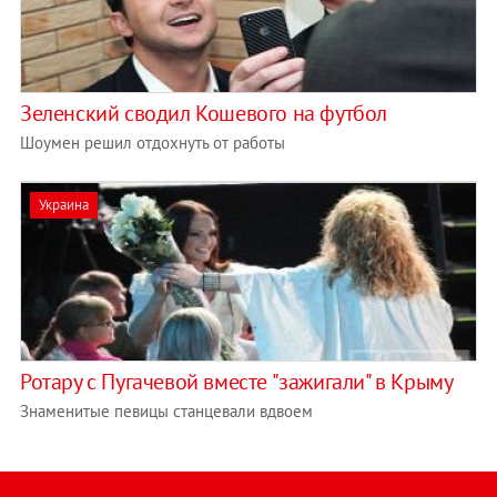
Зеленский сводил Кошевого на футбол
Шоумен решил отдохнуть от работы
Украина
Ротару с Пугачевой вместе "зажигали" в Крыму
Знаменитые певицы станцевали вдвоем