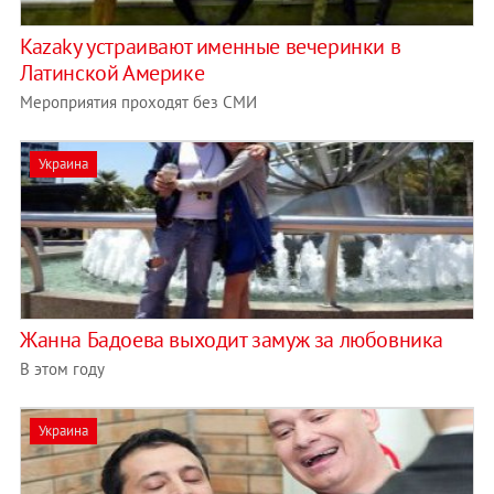
Kazaky устраивают именные вечеринки в
Латинской Америке
Мероприятия проходят без СМИ
Украина
Жанна Бадоева выходит замуж за любовника
В этом году
Украина