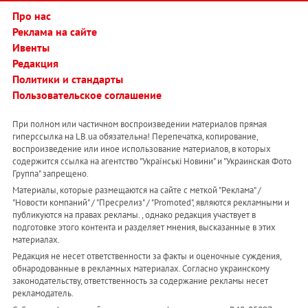
Про нас
Реклама на сайте
Ивенты
Редакция
Политики и стандарты
Пользовательское соглашение
При полном или частичном воспроизведении материалов прямая
гиперссылка на LB.ua обязательна! Перепечатка, копирование,
воспроизведение или иное использование материалов, в которых
содержится ссылка на агентство "Українськi Новини" и "Украинская Фото
Группа" запрещено.
Материалы, которые размещаются на сайте с меткой "Реклама" /
"Новости компаний" / "Пресрелиз" / "Promoted", являются рекламными и
публикуются на правах рекламы. , однако редакция участвует в
подготовке этого контента и разделяет мнения, высказанные в этих
материалах.
Редакция не несет ответственности за факты и оценочные суждения,
обнародованные в рекламных материалах. Согласно украинскому
законодательству, ответственность за содержание рекламы несет
рекламодатель.