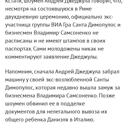
Кстати, шоумен Андрей Джеджула говорит, что,
несмотря на состоявшуюся в Риме
двухдневную церемонию, официально экс-
участница группы ВИА Гра Санта Димопулос и
бизнесмен Владимир Самсоненко не
расписаны и не имеют штампов в своих
паспортах. Сами молодожены никак не
комментируют заявление Джеджулы.
Напомним, сначала Андрей Джеджула забрал
машину у своей экс-возлюбленной Санты
Димопулос, которая недавно вышла замуж за
бизнесмена Владимира Самсоненко. Позже
шоумен обвинил ее в подделке
документов для нелегального вывоза их
общего ребенка Даниэля в Италию.