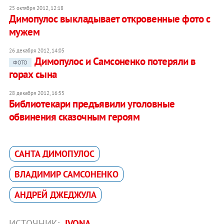
25 октября 2012, 12:18
Димопулос выкладывает откровенные фото с
мужем
26 декабря 2012, 14:05
Димопулос и Самсоненко потеряли в
ФОТО
горах сына
28 декабря 2012, 16:55
Библиотекари предъявили уголовные
обвинения сказочным героям
САНТА ДИМОПУЛОС
ВЛАДИМИР САМСОНЕНКО
АНДРЕЙ ДЖЕДЖУЛА
ИСТОЧНИК:
IVONA