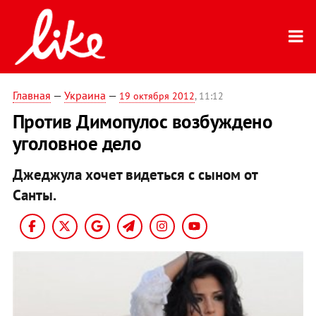
Главная
—
Украина
—
19 октября 2012
, 11:12
Против Димопулос возбуждено
уголовное дело
Джеджула хочет видеться с сыном от
Санты.