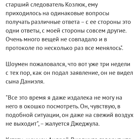
старший следователь Козлюк, ему
приходилось на одинаковые вопросы
получать различные ответа – с ее стороны это
одни ответы, с моей стороны совсем другие.
Очень много вещей не совпадало и в
протоколе по несколько раз все менялось".
Шоумен пожаловался, что вот уже три недели
с тех пор, как он подал заявление, он не видел
сына Даниэля.
"Все это время я даже издалека не могу на
него в окошко посмотреть. Он, чувствую, в
подобной ситуации, он даже на свежий воздух
не выходит", – жалуется Джеджула.