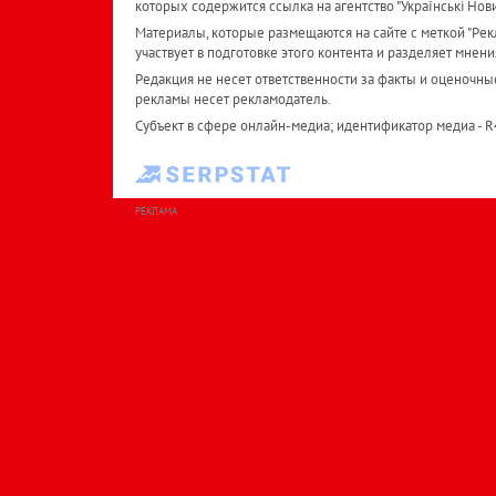
которых содержится ссылка на агентство "Українськi Нов
Материалы, которые размещаются на сайте с меткой "Рекл
участвует в подготовке этого контента и разделяет мнени
Редакция не несет ответственности за факты и оценочны
рекламы несет рекламодатель.
Субъект в сфере онлайн-медиа; идентификатор медиа - 
РЕКЛАМА