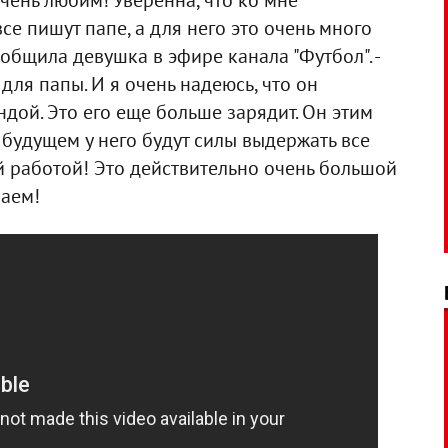
чень любим! Уверенна, что ко мне
се пишут папе, а для него это очень много
общила девушка в эфире канала "Футбол". -
для папы. И я очень надеюсь, что он
ндой. Это его еще больше зарядит. Он этим
 в будущем у него будут силы выдержать все
й работой! Это действительно очень большой
ваем!