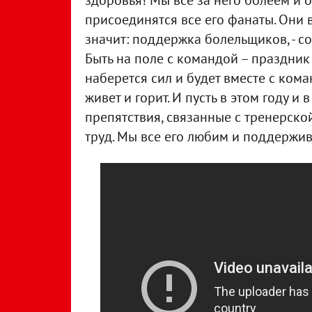
здоровья! Мы все за него болеем и о
присоединятся все его фанаты. Они в
значит: поддержка болельщиков, - со
Быть на поле с командой – праздник 
наберется сил и будет вместе с кома
живет и горит. И пусть в этом году и
препятствия, связанные с тренерско
труд. Мы все его любим и поддержи