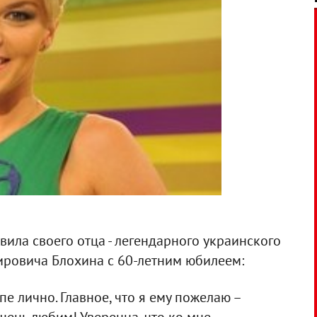
ила своего отца - легендарного украинского
ировича Блохина с 60-летним юбилеем:
е лично. Главное, что я ему пожелаю –