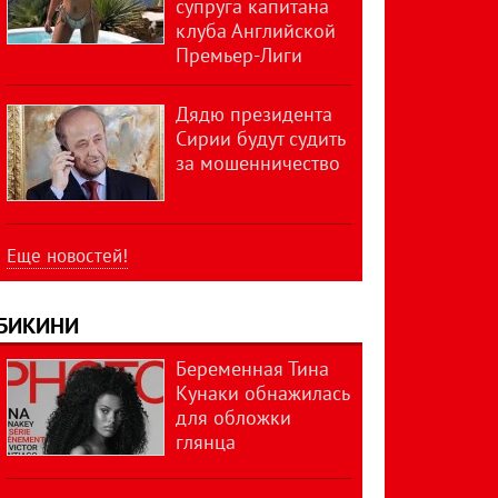
супруга капитана
клуба Английской
Премьер-Лиги
Дядю президента
Сирии будут судить
за мошенничество
Еще новостей!
БИКИНИ
Беременная Тина
Кунаки обнажилась
для обложки
глянца