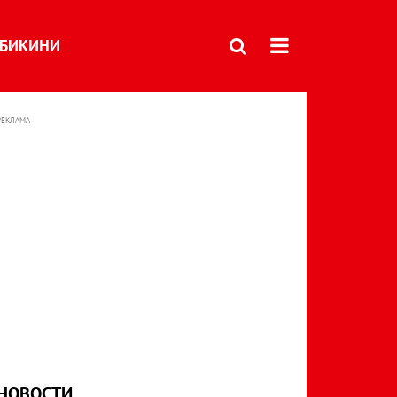
БИКИНИ
РЕКЛАМА
НОВОСТИ