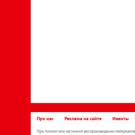
Про нас
Реклама на сайте
Ивенты
При полном или частичном воспроизведении материалов 