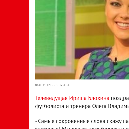
ФОТО: ПРЕСС-СЛУЖБА
Телеведущая Ириша Блохина
поздрав
футболиста и тренера Олега Владим
- Самые сокровенные слова скажу пап