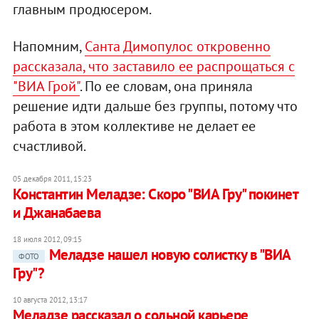
главным продюсером.
Напомним,
Санта Димопулос откровенно
рассказала, что заставило ее распрощаться с
"ВИА Грой"
. По ее словам, она приняла
решение идти дальше без группы, потому что
работа в этом коллективе не делает ее
счастливой.
05 декабря 2011, 15:23
Константин Меладзе: Скоро "ВИА Гру" покинет
и Джанабаева
18 июля 2012, 09:15
Меладзе нашел новую солистку в "ВИА
ФОТО
Гру"?
10 августа 2012, 13:17
Меладзе рассказал о сольной карьере