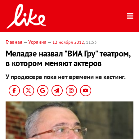
Главная
—
Украина
—
12 ноября 2012
, 11:53
Меладзе назвал "ВИА Гру" театром,
в котором меняют актеров
У продюсера пока нет времени на кастинг.