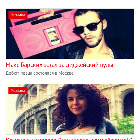
Украина
Макс Барских встал за диджейский пульт
Дебют певца состоялся в Москве
Украина