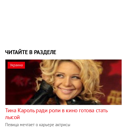
ЧИТАЙТЕ В РАЗДЕЛЕ
Украина
Тина Кароль ради роли в кино готова стать
лысой
Певица мечтает о карьере актрисы