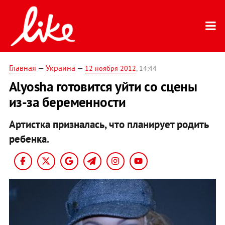
Главная
—
Украина
—
12 ноября 2012
, 14:44
Alyosha готовится уйти со сцены
из-за беременности
Артистка призналась, что планирует родить
ребенка.