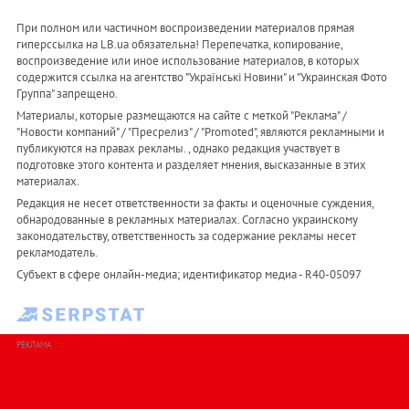
При полном или частичном воспроизведении материалов прямая
гиперссылка на LB.ua обязательна! Перепечатка, копирование,
воспроизведение или иное использование материалов, в которых
содержится ссылка на агентство "Українськi Новини" и "Украинская Фото
Группа" запрещено.
Материалы, которые размещаются на сайте с меткой "Реклама" /
"Новости компаний" / "Пресрелиз" / "Promoted", являются рекламными и
публикуются на правах рекламы. , однако редакция участвует в
подготовке этого контента и разделяет мнения, высказанные в этих
материалах.
Редакция не несет ответственности за факты и оценочные суждения,
обнародованные в рекламных материалах. Согласно украинскому
законодательству, ответственность за содержание рекламы несет
рекламодатель.
Субъект в сфере онлайн-медиа; идентификатор медиа - R40-05097
РЕКЛАМА