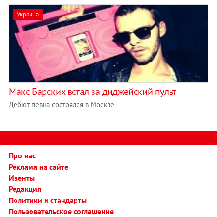
Украина
Макс Барских встал за диджейский пульт
Дебют певца состоялся в Москве
Про нас
Реклама на сайте
Ивенты
Редакция
Политики и стандарты
Пользовательское соглашение