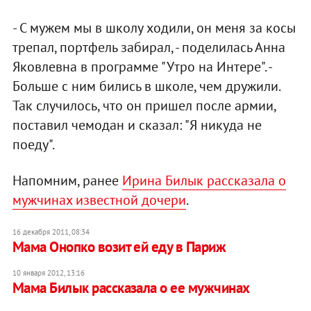
- С мужем мы в школу ходили, он меня за косы
трепал, портфель забирал, - поделилась Анна
Яковлевна в программе "Утро на Интере". -
Больше с ним бились в школе, чем дружили.
Так случилось, что он пришел после армии,
поставил чемодан и сказал: "Я никуда не
поеду".
Напомним, ранее
Ирина Билык рассказала о
мужчинах известной дочери
.
16 декабря 2011, 08:34
Мама Онопко возит ей еду в Париж
10 января 2012, 13:16
Мама Билык рассказала о ее мужчинах