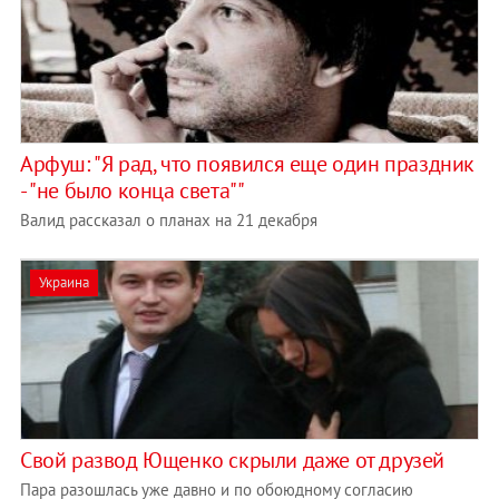
Арфуш: "Я рад, что появился еще один праздник
- "не было конца света""
Валид рассказал о планах на 21 декабря
Украина
Свой развод Ющенко скрыли даже от друзей
Пара разошлась уже давно и по обоюдному согласию