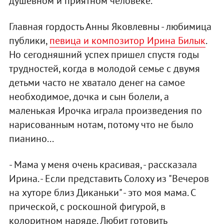
душевном и приятном человеке.
Главная гордость Анны Яковлевны - любимица
публики,
певица и композитор Ирина Билык
.
Но сегодняшний успех пришел спустя годы
трудностей, когда в молодой семье с двумя
детьми часто не хватало денег на самое
необходимое, дочка и сын болели, а
маленькая Ирочка играла произведения по
нарисованным нотам, потому что не было
пианино...
- Мама у меня очень красивая, - рассказала
Ирина. - Если представить Солоху из "Вечеров
на хуторе близ Диканьки" - это моя мама. С
прической, с роскошной фигурой, в
колоритном наряде. Любит готовить