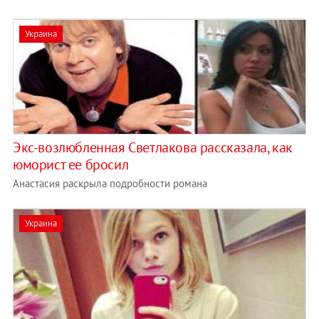
Украина
Экс-возлюбленная Светлакова рассказала, как
юморист ее бросил
Анастасия раскрыла подробности романа
Украина