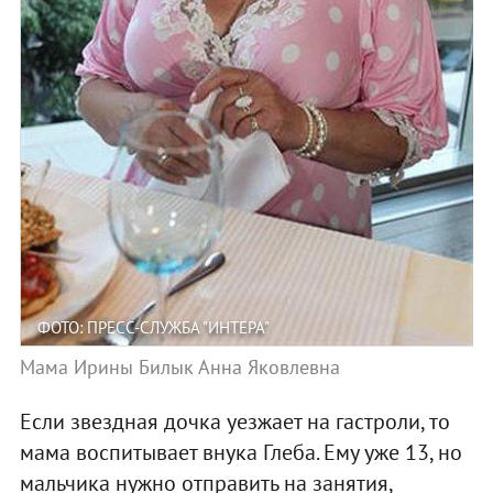
ФОТО: ПРЕСС-СЛУЖБА "ИНТЕРА"
Мама Ирины Билык Анна Яковлевна
Если звездная дочка уезжает на гастроли, то
мама воспитывает внука Глеба. Ему уже 13, но
мальчика нужно отправить на занятия,