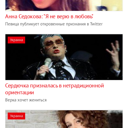
Анна Седокова: "Я не верю в любовь"
Певица публикует откровенные признания в Twitter
Украина
Сердючка призналась в нетрадиционной
ориентации
Верка хочет жениться
Украина