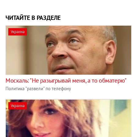
ЧИТАЙТЕ В РАЗДЕЛЕ
Украина
Москаль: "Не разыгрывай меня, а то обматерю"
Политика "развели" по телефону
Украина