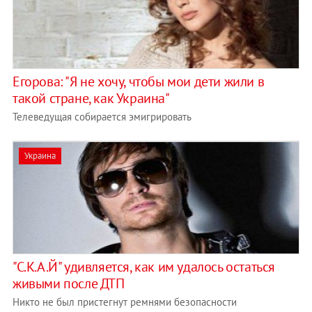
Егорова: "Я не хочу, чтобы мои дети жили в
такой стране, как Украина"
Телеведущая собирается эмигрировать
Украина
"С.К.А.Й" удивляется, как им удалось остаться
живыми после ДТП
Никто не был пристегнут ремнями безопасности