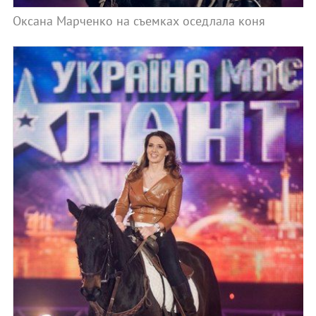
Оксана Марченко на съемках оседлала коня