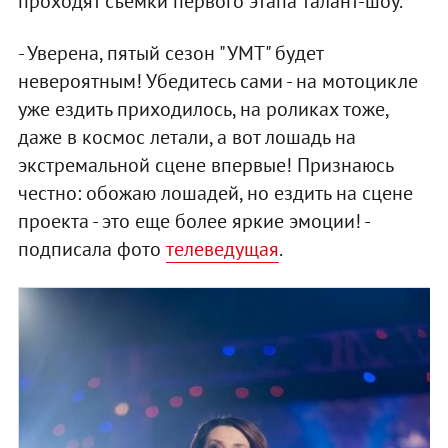
проходят съемки первого этапа талант-шоу.
- Уверена, пятый сезон "УМТ" будет
невероятным! Убедитесь сами - на мотоцикле
уже ездить приходилось, на роликах тоже,
даже в космос летали, а вот лошадь на
экстремальной сцене впервые! Признаюсь
честно: обожаю лошадей, но ездить на сцене
проекта - это еще более яркие эмоции! -
подписала фото
телеведущая
.