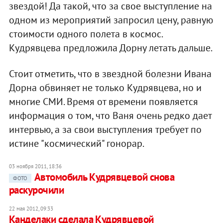
звездой! Да такой, что за свое выступление на
одном из мероприятий запросил цену, равную
стоимости одного полета в космос.
Кудрявцева предложила Дорну летать дальше.
Стоит отметить, что в звездной болезни Ивана
Дорна обвиняет не только Кудрявцева, но и
многие СМИ. Время от времени появляется
информация о том, что Ваня очень редко дает
интервью, а за свои выступления требует по
истине "космический" гонорар.
03 ноября 2011, 18:36
Автомобиль Кудрявцевой снова
ФОТО
раскурочили
22 мая 2012, 09:33
Канделаки сделала Кудрявцевой