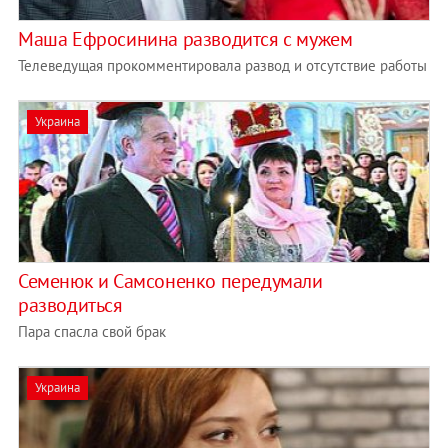
Маша Ефросинина разводится с мужем
Телеведущая прокомментировала развод и отсутствие работы
Украина
Семенюк и Самсоненко передумали
разводиться
Пара спасла свой брак
Украина