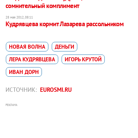
сомнительный комплимент
28 мая 2012, 08:11
Кудрявцева кормит Лазарева рассольником
НОВАЯ ВОЛНА
ДЕНЬГИ
ЛЕРА КУДРЯВЦЕВА
ИГОРЬ КРУТОЙ
ИВАН ДОРН
ИСТОЧНИК:
EUROSMI.RU
РЕКЛАМА