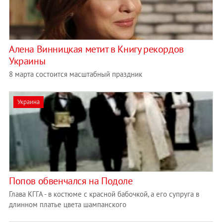
Алена Винницкая метит в Книгу рекордов
Украины
8 марта состоится масштабный праздник
Украина
Попов обвенчался на Подоле
Глава КГГА - в костюме с красной бабочкой, а его супруга в
длинном платье цвета шампанского