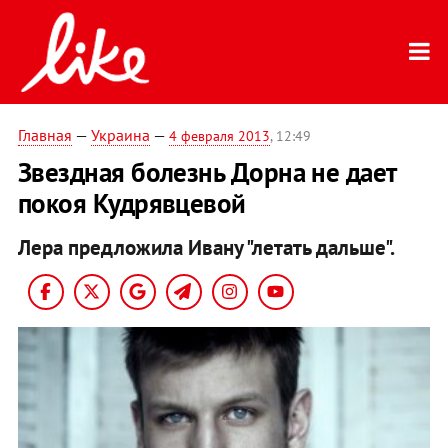
Главная
—
Украина
—
4 февраля 2013
, 12:49
Звездная болезнь Дорна не дает
покоя Кудрявцевой
Лера предложила Ивану "летать дальше".