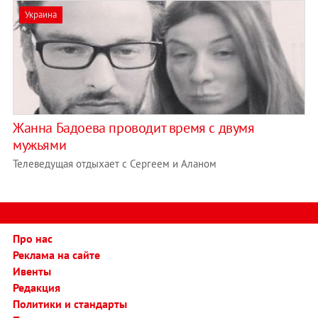
Украина
Жанна Бадоева проводит время с двумя
мужьями
Телеведущая отдыхает с Сергеем и Аланом
Про нас
Реклама на сайте
Ивенты
Редакция
Политики и стандарты