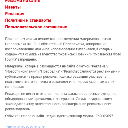
Реклама на сайте
Ивенты
Редакция
Политики и стандарты
Пользовательское соглашение
При полном или частичном воспроизведении материалов прямая
гиперссылка на LB.ua обязательна! Перепечатка, копирование,
воспроизведение или иное использование материалов, в которых
содержится ссылка на агентство "Українськi Новини" и "Украинская Фото
Группа" запрещено.
Материалы, которые размещаются на сайте с меткой "Реклама" /
"Новости компаний" / "Пресрелиз" / "Promoted", являются рекламными и
публикуются на правах рекламы. , однако редакция участвует в
подготовке этого контента и разделяет мнения, высказанные в этих
материалах.
Редакция не несет ответственности за факты и оценочные суждения,
обнародованные в рекламных материалах. Согласно украинскому
законодательству, ответственность за содержание рекламы несет
рекламодатель.
Субъект в сфере онлайн-медиа; идентификатор медиа - R40-05097