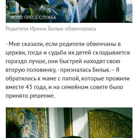
ФОТО: ПРЕСС-СЛУЖБА
Родители Ирины Билык обвенчались
- Мне сказали, если родители обвенчаны в
церкви, тогда и судьба их детей складывается
гораздо лучше, они быстрей находят свою
вторую половинку, - призналась Билык. – Я
обратилась к маме с папой, которые прожили
вместе 43 года, и на семейном совете было
принято решение.