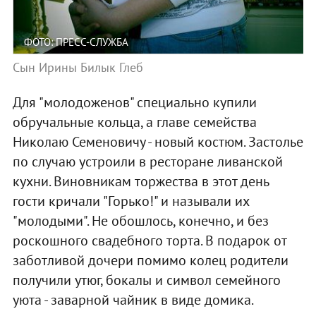
ФОТО: ПРЕСС-СЛУЖБА
Сын Ирины Билык Глеб
Для "молодоженов" специально купили
обручальные кольца, а главе семейства
Николаю Семеновичу - новый костюм. Застолье
по случаю устроили в ресторане ливанской
кухни. Виновникам торжества в этот день
гости кричали "Горько!" и называли их
"молодыми". Не обошлось, конечно, и без
роскошного свадебного торта. В подарок от
заботливой дочери помимо колец родители
получили утюг, бокалы и символ семейного
уюта - заварной чайник в виде домика.