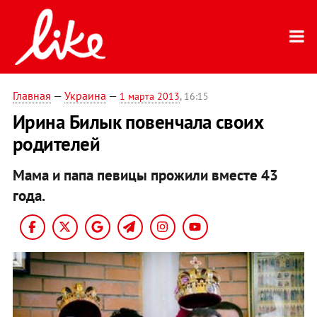
Главная
—
Украина
—
1 марта 2013
, 16:15
Ирина Билык повенчала своих
родителей
Мама и папа певицы прожили вместе 43
года.