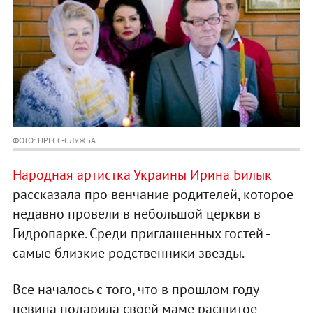
ФОТО: ПРЕСС-СЛУЖБА
Народная артистка Украины Ирина Билык
рассказала про венчание родителей, которое
недавно провели в небольшой церкви в
Гидропарке. Среди приглашенных гостей -
самые близкие родственники звезды.
Все началось с того, что в прошлом году
певица подарила своей маме расшитое