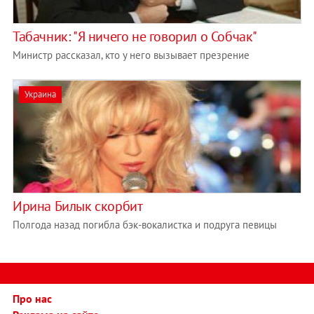
Табачник: "Я ничего не говорил о Собчак"
Министр рассказал, кто у него вызывает презрение
Украина
Ирина Билык скорбит
Полгода назад погибла бэк-вокалистка и подруга певицы
Про нас