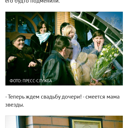
его будто подменили.
ФОТО: ПРЕСС-СЛУЖБА
- Теперь ждем свадьбу дочери! - смеется мама
звезды.